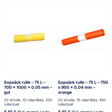
Sopsäck rulle – 75 L –
Sopsäck rulle – 75 L – 750
700 x 1000 x 0,05 mm –
x 900 x 0,04 mm –
gul
orange
20 st/rulle, 10 rullar/låda, 300
20 st/rulle, 15 rullar/låda, 450
rullar/pall
rullar/pall
8,85
€
8,85
€
(0 % moms)
/ rulle
(0 % moms)
/ rulle