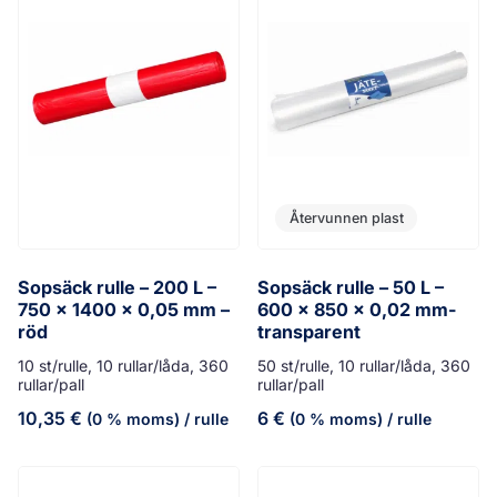
Återvunnen plast
Sopsäck rulle – 200 L –
Sopsäck rulle – 50 L –
750 x 1400 x 0,05 mm –
600 x 850 x 0,02 mm-
röd
transparent
10 st/rulle, 10 rullar/låda, 360
50 st/rulle, 10 rullar/låda, 360
rullar/pall
rullar/pall
10,35
€
6
€
(0 % moms)
/ rulle
(0 % moms)
/ rulle