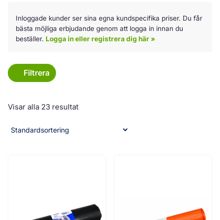
Koko laatikko on klikkattava linkki:
Inloggade kunder ser sina egna kundspecifika priser. Du får
bästa möjliga erbjudande genom att logga in innan du
beställer.
Logga in eller registrera dig här »
Filtrera
Visar alla 23 resultat