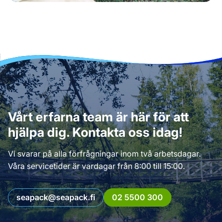
Vårt erfarna team är här för att
hjälpa dig. Kontakta oss idag!
Vi svarar på alla förfrågningar inom två arbetsdagar.
Våra servicetider är vardagar från 8:00 till 15:00.
seapack@seapack.fi
02 5500 300