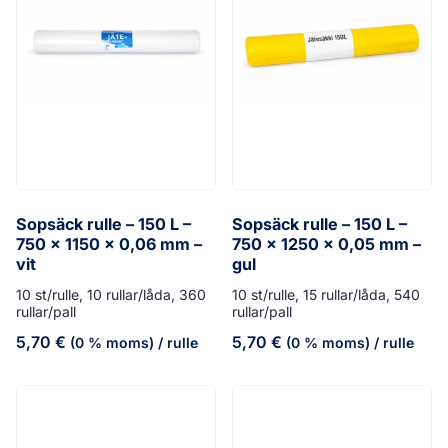
Sopsäck rulle – 150 L –
Sopsäck rulle – 150 L –
750 x 1150 x 0,06 mm –
750 x 1250 x 0,05 mm –
vit
gul
10 st/rulle, 10 rullar/låda, 360
10 st/rulle, 15 rullar/låda, 540
rullar/pall
rullar/pall
5,70
€
5,70
€
(0 % moms)
/ rulle
(0 % moms)
/ rulle