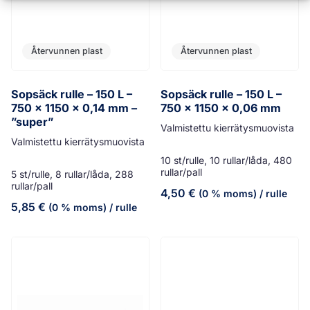
Återvunnen plast
Återvunnen plast
Sopsäck rulle – 150 L –
Sopsäck rulle – 150 L –
750 x 1150 x 0,14 mm –
750 x 1150 x 0,06 mm
”super”
Valmistettu kierrätysmuovista
Valmistettu kierrätysmuovista
10 st/rulle, 10 rullar/låda, 480
rullar/pall
5 st/rulle, 8 rullar/låda, 288
rullar/pall
4,50
€
(0 % moms)
/ rulle
5,85
€
(0 % moms)
/ rulle