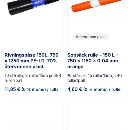
Återvunnen plast
Rivningspåse 150L, 750
Sopsäck rulle – 150 L –
x 1250 mm PE-LD, 70%
750 x 1150 x 0,04 mm –
återvunnen plast
orange
10 st/rulla, 8 rullor/låda ja 384
10 st/rulle, 15 rullar/låda, 540
rullor/pall
rullar/pall
11,85
€
4,80
€
(0 % moms)
/ rulla
(0 % moms)
/ rulle