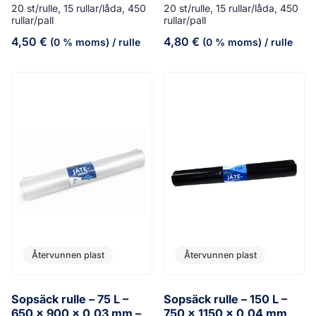
20 st/rulle, 15 rullar/låda, 450
20 st/rulle, 15 rullar/låda, 450
rullar/pall
rullar/pall
4,50
€
4,80
€
(0 % moms)
/ rulle
(0 % moms)
/ rulle
Återvunnen plast
Återvunnen plast
Sopsäck rulle – 75 L –
Sopsäck rulle – 150 L –
650 x 900 x 0,03 mm –
750 x 1150 x 0,04 mm