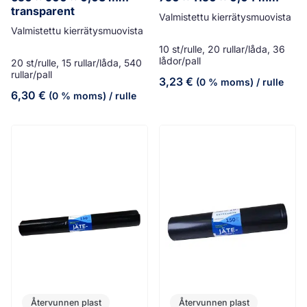
transparent
Valmistettu kierrätysmuovista
Valmistettu kierrätysmuovista
10 st/rulle, 20 rullar/låda, 36
lådor/pall
20 st/rulle, 15 rullar/låda, 540
rullar/pall
3,23
€
(0 % moms)
/ rulle
6,30
€
(0 % moms)
/ rulle
Återvunnen plast
Återvunnen plast