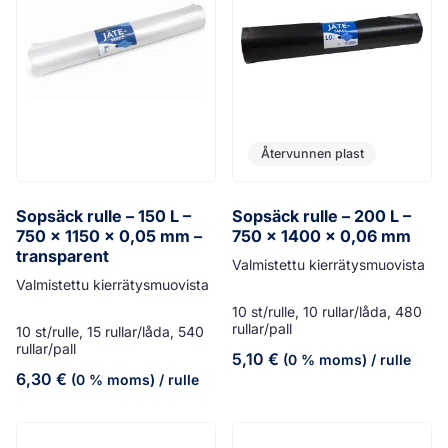
Återvunnen plast
Sopsäck rulle – 150 L –
Sopsäck rulle – 200 L –
750 x 1150 x 0,05 mm –
750 x 1400 x 0,06 mm
transparent
Valmistettu kierrätysmuovista
Valmistettu kierrätysmuovista
10 st/rulle, 10 rullar/låda, 480
rullar/pall
10 st/rulle, 15 rullar/låda, 540
rullar/pall
5,10
€
(0 % moms)
/ rulle
6,30
€
(0 % moms)
/ rulle