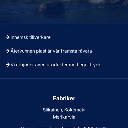
Inhemsk tillverkare
Återvunnen plast är vår främsta råvara
Vi erbjuder även produkter med eget tryck
Fabriker
Siikainen, Kokemäki
Merikarvia