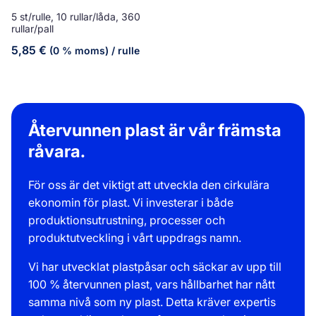
5 st/rulle, 10 rullar/låda, 360
rullar/pall
5,85
€
(0 % moms)
/ rulle
Återvunnen plast är vår främsta
råvara.
För oss är det viktigt att utveckla den cirkulära
ekonomin för plast. Vi investerar i både
produktionsutrustning, processer och
produktutveckling i vårt uppdrags namn.
Vi har utvecklat plastpåsar och säckar av upp till
100 % återvunnen plast, vars hållbarhet har nått
samma nivå som ny plast. Detta kräver expertis