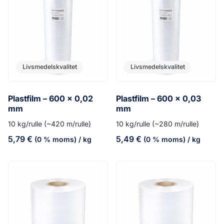
Livsmedelskvalitet
Livsmedelskvalitet
Plastfilm – 600 x 0,02
Plastfilm – 600 x 0,03
mm
mm
10 kg/rulle (~420 m/rulle)
10 kg/rulle (~280 m/rulle)
5,79
€
5,49
€
(0 % moms)
/ kg
(0 % moms)
/ kg