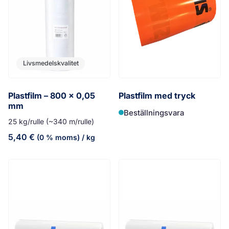
Livsmedelskvalitet
Plastfilm – 800 x 0,05
Plastfilm med tryck
mm
Beställningsvara
25 kg/rulle (~340 m/rulle)
5,40
€
(0 % moms)
/ kg