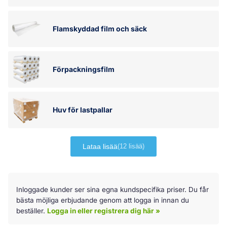
Flamskyddad film och säck
Förpackningsfilm
Huv för lastpallar
Lataa lisää
(12 lisää)
Koko laatikko on klikkattava linkki:
Inloggade kunder ser sina egna kundspecifika priser. Du får
bästa möjliga erbjudande genom att logga in innan du
beställer.
Logga in eller registrera dig här »