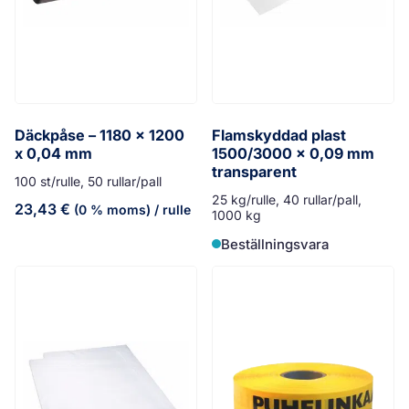
Däckpåse – 1180 x 1200
Flamskyddad plast
x 0,04 mm
1500/3000 x 0,09 mm
transparent
100 st/rulle, 50 rullar/pall
25 kg/rulle, 40 rullar/pall,
23,43
€
(0 % moms)
/ rulle
1000 kg
Beställningsvara