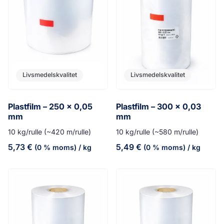
Livsmedelskvalitet
Livsmedelskvalitet
Plastfilm – 250 x 0,05
Plastfilm – 300 x 0,03
mm
mm
10 kg/rulle (~420 m/rulle)
10 kg/rulle (~580 m/rulle)
5,73
€
5,49
€
(0 % moms)
/ kg
(0 % moms)
/ kg