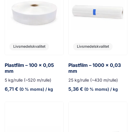
Livsmedelskvalitet
Livsmedelskvalitet
Plastfilm – 100 x 0,05
Plastfilm – 1000 x 0,03
mm
mm
5 kg/rulle (~520 m/rulle)
25 kg/rulle (~430 m/rulle)
6,71
€
5,36
€
(0 % moms)
/ kg
(0 % moms)
/ kg