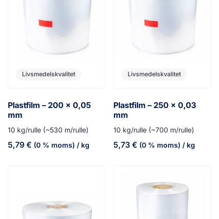
Livsmedelskvalitet
Livsmedelskvalitet
Plastfilm – 200 x 0,05
Plastfilm – 250 x 0,03
mm
mm
10 kg/rulle (~530 m/rulle)
10 kg/rulle (~700 m/rulle)
5,79
€
5,73
€
(0 % moms)
/ kg
(0 % moms)
/ kg