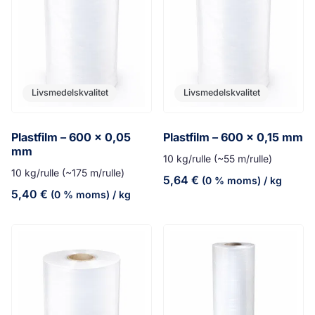
Livsmedelskvalitet
Livsmedelskvalitet
Plastfilm – 600 x 0,05
Plastfilm – 600 x 0,15 mm
mm
10 kg/rulle (~55 m/rulle)
10 kg/rulle (~175 m/rulle)
5,64
€
(0 % moms)
/ kg
5,40
€
(0 % moms)
/ kg