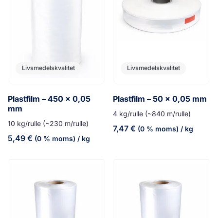
Livsmedelskvalitet
Livsmedelskvalitet
Plastfilm – 450 x 0,05
Plastfilm – 50 x 0,05 mm
mm
4 kg/rulle (~840 m/rulle)
10 kg/rulle (~230 m/rulle)
7,47
€
(0 % moms)
/ kg
5,49
€
(0 % moms)
/ kg