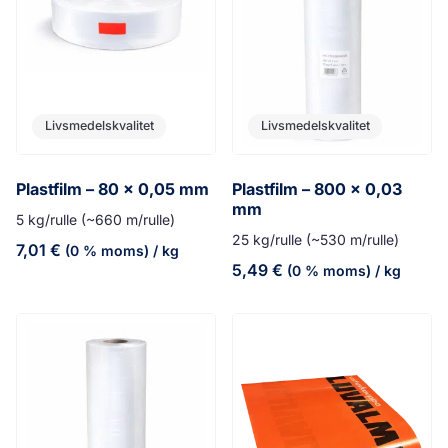
Livsmedelskvalitet
Livsmedelskvalitet
Plastfilm – 80 x 0,05 mm
Plastfilm – 800 x 0,03
mm
5 kg/rulle (~660 m/rulle)
25 kg/rulle (~530 m/rulle)
7,01
€
(0 % moms)
/ kg
5,49
€
(0 % moms)
/ kg