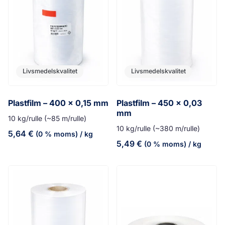
Livsmedelskvalitet
Livsmedelskvalitet
Plastfilm – 400 x 0,15 mm
Plastfilm – 450 x 0,03
mm
10 kg/rulle (~85 m/rulle)
10 kg/rulle (~380 m/rulle)
5,64
€
(0 % moms)
/ kg
5,49
€
(0 % moms)
/ kg