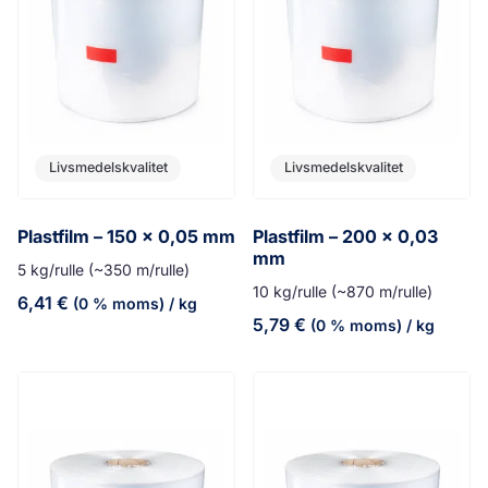
Livsmedelskvalitet
Livsmedelskvalitet
Plastfilm – 150 x 0,05 mm
Plastfilm – 200 x 0,03
mm
5 kg/rulle (~350 m/rulle)
10 kg/rulle (~870 m/rulle)
6,41
€
(0 % moms)
/ kg
5,79
€
(0 % moms)
/ kg