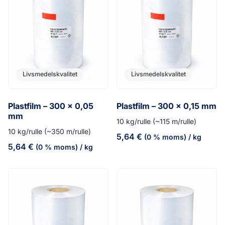
Livsmedelskvalitet
Livsmedelskvalitet
Plastfilm – 300 x 0,05
Plastfilm – 300 x 0,15 mm
mm
10 kg/rulle (~115 m/rulle)
10 kg/rulle (~350 m/rulle)
5,64
€
(0 % moms)
/ kg
5,64
€
(0 % moms)
/ kg