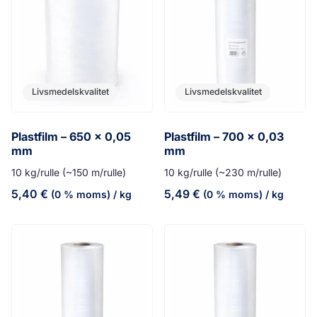
Livsmedelskvalitet
Livsmedelskvalitet
Plastfilm – 650 x 0,05
Plastfilm – 700 x 0,03
mm
mm
10 kg/rulle (~150 m/rulle)
10 kg/rulle (~230 m/rulle)
5,40
€
5,49
€
(0 % moms)
/ kg
(0 % moms)
/ kg