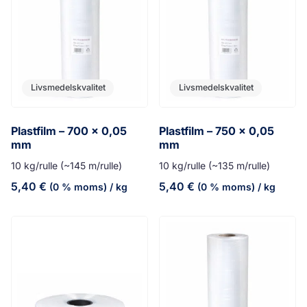
Livsmedelskvalitet
Livsmedelskvalitet
Plastfilm – 700 x 0,05
Plastfilm – 750 x 0,05
mm
mm
10 kg/rulle (~145 m/rulle)
10 kg/rulle (~135 m/rulle)
5,40
€
5,40
€
(0 % moms)
/ kg
(0 % moms)
/ kg