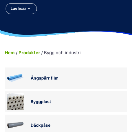
Lue lisää
Hem
/
Produkter
/
Bygg och industri
Ångspärr film
Byggplast
Däckpåse