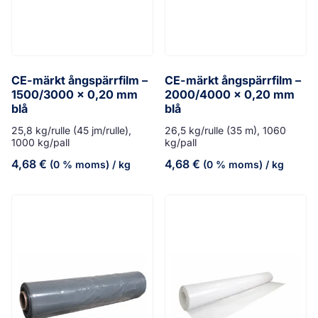
CE-märkt ångspärrfilm –
CE-märkt ångspärrfilm –
1500/3000 x 0,20 mm
2000/4000 x 0,20 mm
blå
blå
25,8 kg/rulle (45 jm/rulle),
26,5 kg/rulle (35 m), 1060
1000 kg/pall
kg/pall
4,68
€
4,68
€
(0 % moms)
/ kg
(0 % moms)
/ kg