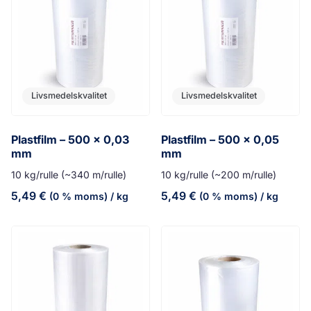
Livsmedelskvalitet
Livsmedelskvalitet
Plastfilm – 500 x 0,03
Plastfilm – 500 x 0,05
mm
mm
10 kg/rulle (~340 m/rulle)
10 kg/rulle (~200 m/rulle)
5,49
€
5,49
€
(0 % moms)
/ kg
(0 % moms)
/ kg