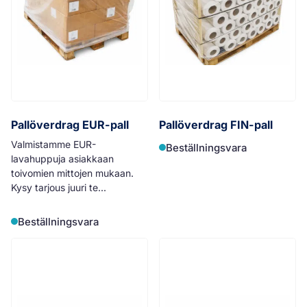
Pallöverdrag EUR-pall
Pallöverdrag FIN-pall
Valmistamme EUR-
Beställningsvara
lavahuppuja asiakkaan
toivomien mittojen mukaan.
Kysy tarjous juuri te...
Beställningsvara