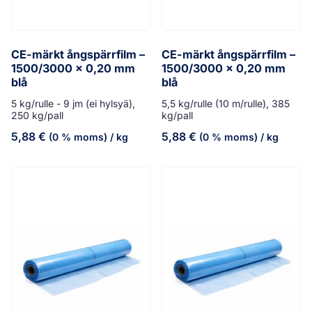
CE-märkt ångspärrfilm –
CE-märkt ångspärrfilm –
1500/3000 x 0,20 mm
1500/3000 x 0,20 mm
blå
blå
5 kg/rulle - 9 jm (ei hylsyä),
5,5 kg/rulle (10 m/rulle), 385
250 kg/pall
kg/pall
5,88
€
5,88
€
(0 % moms)
/ kg
(0 % moms)
/ kg