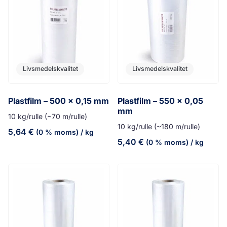
Livsmedelskvalitet
Livsmedelskvalitet
Plastfilm – 500 x 0,15 mm
Plastfilm – 550 x 0,05
mm
10 kg/rulle (~70 m/rulle)
10 kg/rulle (~180 m/rulle)
5,64
€
(0 % moms)
/ kg
5,40
€
(0 % moms)
/ kg