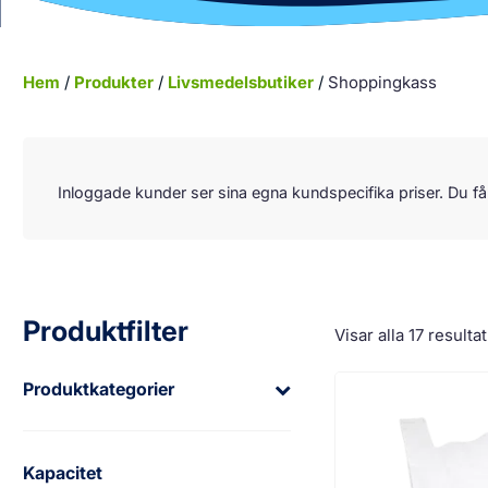
Hem
/
Produkter
/
Livsmedelsbutiker
/
Shoppingkass
Koko laatikko on klikkattava linkki:
Inloggade kunder ser sina egna kundspecifika priser. Du få
Produktfilter
Visar alla 17 resultat
Produktkategorier
Kapacitet