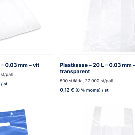
 – 0,03 mm – vit
Plastkasse – 20 L – 0,03 mm 
transparent
st/pall
500 st/låda, 27 000 st/pall
/ st
0,12
€
(0 % moms)
/ st