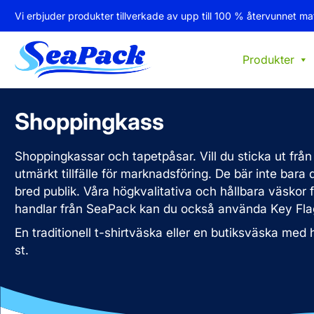
Vi erbjuder produkter tillverkade av upp till 100 % återvunnet mat
Produkter
Shoppingkass
Shoppingkassar och tapetpåsar. Vill du sticka ut frå
utmärkt tillfälle för marknadsföring. De bär inte bara 
bred publik. Våra högkvalitativa och hållbara väskor f
handlar från SeaPack kan du också använda Key Fla
En traditionell t-shirtväska eller en butiksväska med 
st.