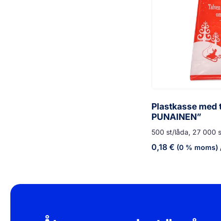
Plastkasse med 
PUNAINEN”
500 st/låda, 27 000 s
0,18
€
(0 % moms)