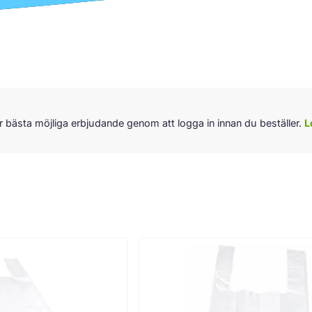
r bästa möjliga erbjudande genom att logga in innan du beställer.
L