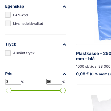
Egenskap
EAN-kod
Livsmedelskvalitet
Tryck
Plastkasse – 25
Allmänt tryck
mm – blå
1000 st/låda, 88 000 
Pris
0,08
€
(0 % moms)
€
€