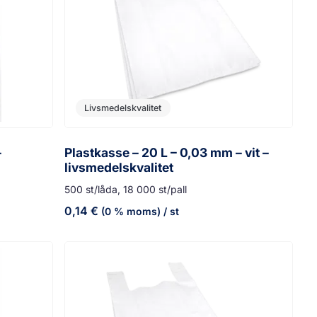
Livsmedelskvalitet
–
Plastkasse – 20 L – 0,03 mm – vit –
livsmedelskvalitet
500 st/låda, 18 000 st/pall
0,14
€
(0 % moms)
/ st