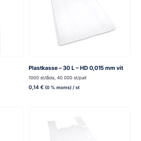
Plastkasse – 30 L – HD 0,015 mm vit
1000 st/låda, 40 000 st/pall
0,14
€
(0 % moms)
/ st