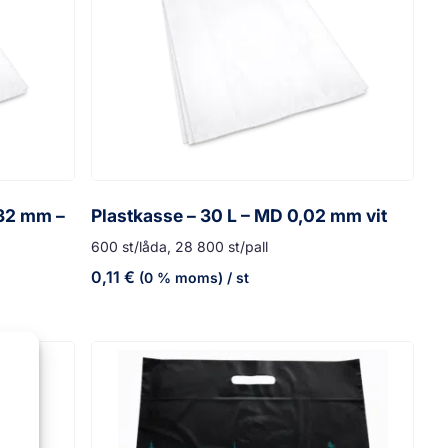
032 mm –
Plastkasse – 30 L – MD 0,02 mm vit
600 st/låda, 28 800 st/pall
0,11
€
(0 % moms)
/ st