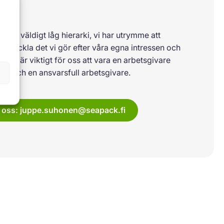
d en väldigt låg hierarki, vi har utrymme att
 utveckla det vi gör efter våra egna intressen och
Det är viktigt för oss att vara en arbetsgivare
ter och en ansvarsfull arbetsgivare.
 oss: juppe.suhonen@seapack.fi