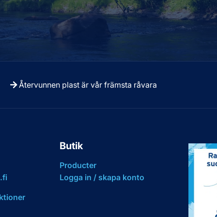
Återvunnen plast är vår främsta råvara
Butik
Producter
fi
Logga in / skapa konto
ktioner