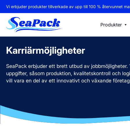
Vi erbjuder produkter tillverkade av upp till 100 % återvunnet mat
Produkter
Karriärmöjligheter
SeaPack erbjuder ett brett utbud av jobbmöjligheter. V
uppgifter, såsom produktion, kvalitetskontroll och lo
vill vara en del av ett innovativt och växande företag