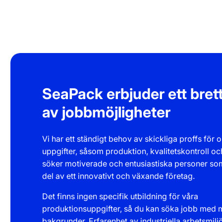
SeaPack erbjuder ett bret
av jobbmöjligheter
Vi har ett ständigt behov av skickliga proffs för o
uppgifter, såsom produktion, kvalitetskontroll och
söker motiverade och entusiastiska personer som 
del av ett innovativt och växande företag.
Det finns ingen specifik utbildning för våra
produktionsuppgifter, så du kan söka jobb med 
bakgrunder. Erfarenhet av industriella arbetsmiljö