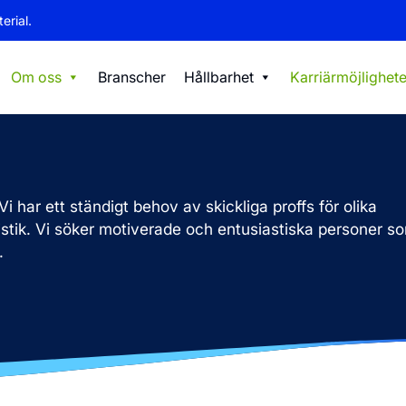
erial.
Om oss
Branscher
Hållbarhet
Karriärmöjlighete
i har ett ständigt behov av skickliga proffs för olika
gistik. Vi söker motiverade och entusiastiska personer s
.