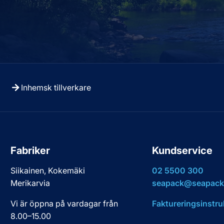
Inhemsk tillverkare
Fabriker
Kundservice
Siikainen, Kokemäki
02 5500 300
Merikarvia
seapack@seapack.
Vi är öppna på vardagar från
Faktureringsinstru
8.00–15.00