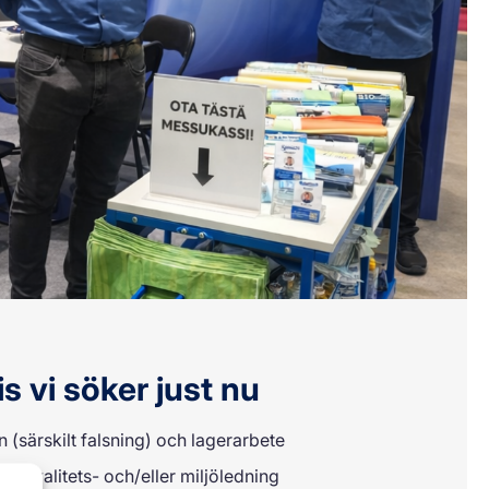
s vi söker just nu
 (särskilt falsning) och lagerarbete
på kvalitets- och/eller miljöledning