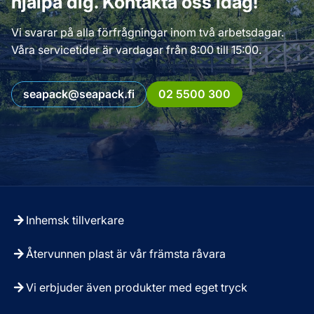
hjälpa dig. Kontakta oss idag!
Vi svarar på alla förfrågningar inom två arbetsdagar.
Våra servicetider är vardagar från 8:00 till 15:00.
seapack@seapack.fi
02 5500 300
Inhemsk tillverkare
Återvunnen plast är vår främsta råvara
Vi erbjuder även produkter med eget tryck