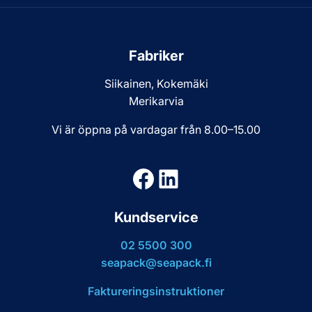
Fabriker
Siikainen, Kokemäki
Merikarvia
Vi är öppna på vardagar från 8.00–15.00
Facebook
LinkedIn
Kundservice
02 5500 300
seapack@seapack.fi
Faktureringsinstruktioner