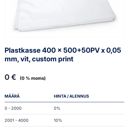
Plastkasse 400 x 500+50PV x 0,05
mm, vit, custom print
0
€
(0 % moms)
MÄÄRÄ
HINTA / ALENNUS
0 - 2000
0%
2001 - 4000
10%