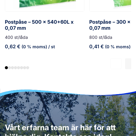
Postpåse – 500 x 540+60L x
Postpåse – 300 x 
0,07 mm
0,07 mm
400 st/låda
800 st/låda
0,62
€
0,41
€
(0 % moms)
/ st
(0 % moms)
/ 
Vårt erfarna team är här för att