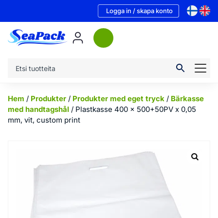
Logga in / skapa konto
Hem
/
Produkter
/
Produkter med eget tryck
/
Bärkasse
med handtagshål
/ Plastkasse 400 x 500+50PV x 0,05
mm, vit, custom print