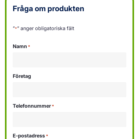
Fråga om produkten
”
” anger obligatoriska fält
*
Namn
*
Företag
Telefonnummer
*
E-postadress
*