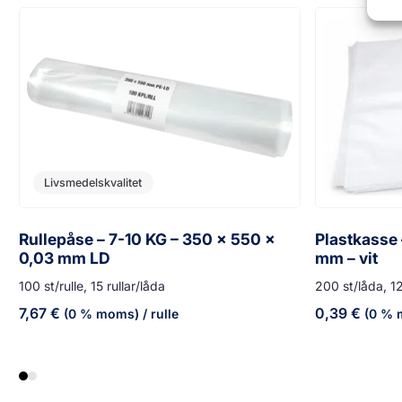
Livsmedelskvalitet
Rullepåse – 7-10 KG – 350 x 550 x
Plastkasse
0,03 mm LD
mm – vit
100 st/rulle, 15 rullar/låda
200 st/låda, 12
7,67
€
0,39
€
(0 % moms)
/ rulle
(0 % 