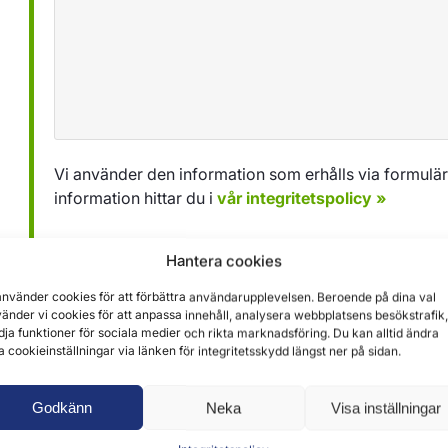
Vi använder den information som erhålls via formuläret
information hittar du i
vår integritetspolicy »
Hantera cookies
Skicka
använder cookies för att förbättra användarupplevelsen. Beroende på dina val
änder vi cookies för att anpassa innehåll, analysera webbplatsens besökstrafik,
dja funktioner för sociala medier och rikta marknadsföring. Du kan alltid ändra
a cookieinställningar via länken för integritetsskydd längst ner på sidan.
Godkänn
Neka
Visa inställningar