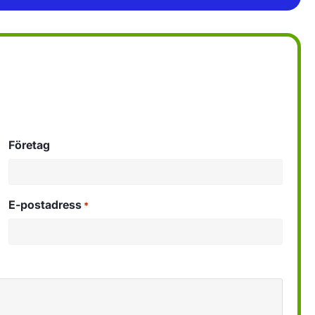
Företag
E-postadress
*