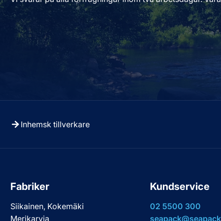
Inhemsk tillverkare
Fabriker
Kundservice
Siikainen, Kokemäki
02 5500 300
Merikarvia
seapack@seapack.