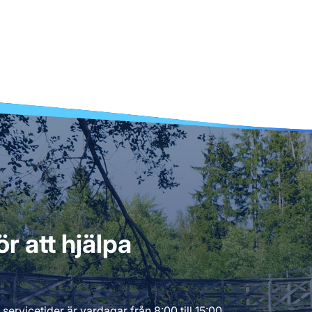
r att hjälpa
servicetider är vardagar från 8:00 till 15:00.