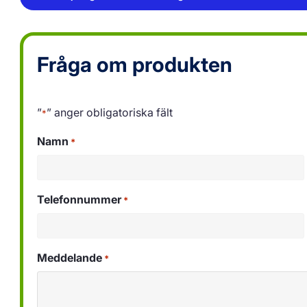
Fråga om produkten
”
” anger obligatoriska fält
*
Namn
*
Telefonnummer
*
Meddelande
*