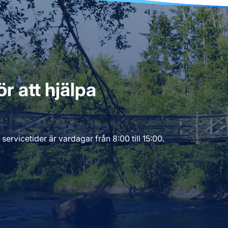
r att hjälpa
servicetider är vardagar från 8:00 till 15:00.