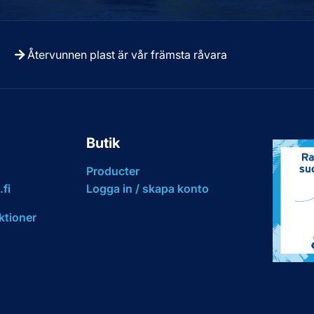
Återvunnen plast är vår främsta råvara
Butik
Producter
fi
Logga in / skapa konto
ktioner