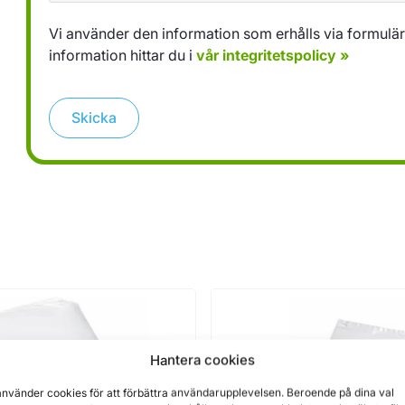
Vi använder den information som erhålls via formuläret
information hittar du i
vår integritetspolicy »
Skicka
Hantera cookies
använder cookies för att förbättra användarupplevelsen. Beroende på dina val