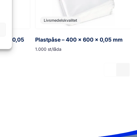
Livsmedelskvalitet
0B x 0,05
Plastpåse – 400 x 600 x 0,05 mm
1.000 st/låda