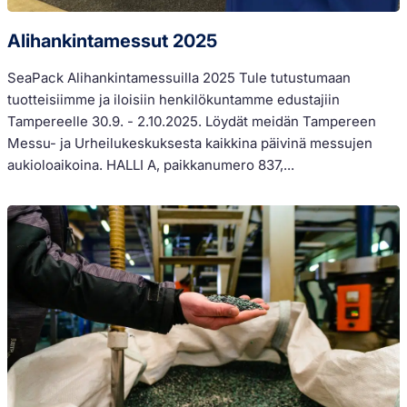
Alihankintamessut 2025
SeaPack Alihankintamessuilla 2025 Tule tutustumaan
tuotteisiimme ja iloisiin henkilökuntamme edustajiin
Tampereelle 30.9. - 2.10.2025. Löydät meidän Tampereen
Messu- ja Urheilukeskuksesta kaikkina päivinä messujen
aukioloaikoina. HALLI A, paikkanumero 837,...