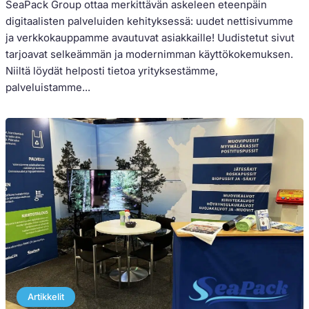
SeaPack Group ottaa merkittävän askeleen eteenpäin
digitaalisten palveluiden kehityksessä: uudet nettisivumme
ja verkkokauppamme avautuvat asiakkaille! Uudistetut sivut
tarjoavat selkeämmän ja modernimman käyttökokemuksen.
Niiltä löydät helposti tietoa yrityksestämme,
palveluistamme...
Artikkelit