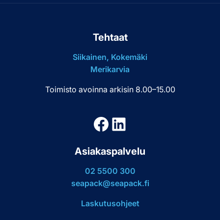
Tehtaat
Siikainen, Kokemäki
Merikarvia
Toimisto avoinna arkisin 8.00–15.00
Facebook
LinkedIn
Asiakaspalvelu
02 5500 300
seapack@seapack.fi
Laskutusohjeet