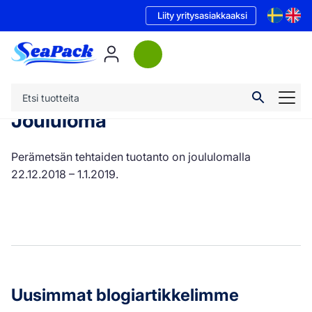
Liity yritysasiakkaaksi
Joululoma
Perämetsän tehtaiden tuotanto on joululomalla
22.12.2018 – 1.1.2019.
Uusimmat blogiartikkelimme