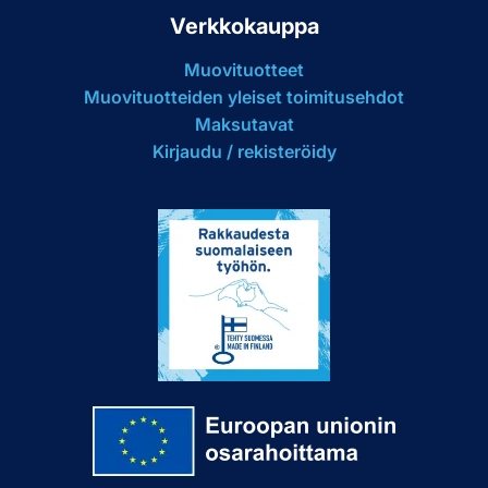
Verkkokauppa
Muovituotteet
Muovituotteiden yleiset toimitusehdot
Maksutavat
Kirjaudu / rekisteröidy