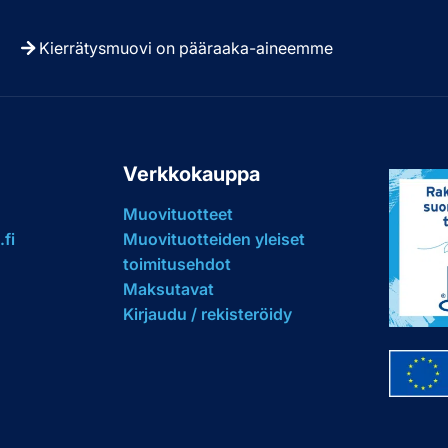
Kierrätysmuovi on pääraaka-aineemme
u
Verkkokauppa
Muovituotteet
fi
Muovituotteiden yleiset
toimitusehdot
Maksutavat
Kirjaudu / rekisteröidy