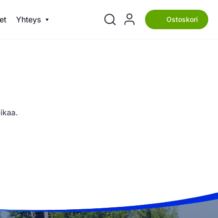
et
Yhteys
Ostoskori
ikaa.