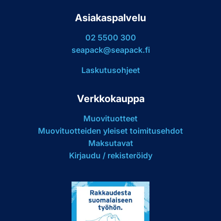
Asiakaspalvelu
02 5500 300
seapack@seapack.fi
Laskutusohjeet
Verkkokauppa
Muovituotteet
Muovituotteiden yleiset toimitusehdot
Maksutavat
Kirjaudu / rekisteröidy