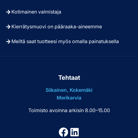
Kotimainen valmistaja
Kierrätysmuovi on pääraaka-aineemme
Meiltä saat tuotteesi myös omalla painatuksella
Tehtaat
Siikainen, Kokemäki
Merikarvia
Toimisto avoinna arkisin 8.00–15.00
Facebook
LinkedIn