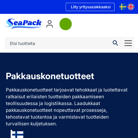
Liity yritysasiakkaaksi
Pakkauskone­tuotteet
Pakkauskonetuotteet tarjoavat tehokkaat ja luotettavat
ratkaisut erilaisten tuotteiden pakkaamiseen
teollisuudessa ja logistiikassa. Laadukkaat
pakkauskonetuotteet nopeuttavat prosesseja,
tehostavat tuotantoa ja varmistavat tuotteiden
turvallisen kuljetuksen.