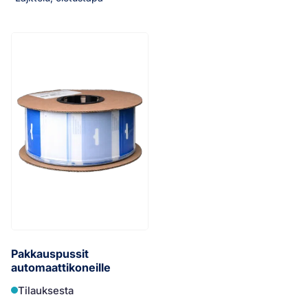
Pakkauspussit
automaattikoneille
Tilauksesta