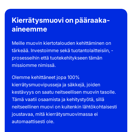
Kierrätysmuovi on pääraaka-
aineemme
Meille muovin kiertotalouden kehittäminen on
tärkeää. Investoimme sekä tuotantolaitteisiin, -
prosesseihin että tuotekehitykseen tämän
missiomme nimissä.
Olemme kehittäneet jopa 100%
kierrätysmuovipusseja ja säkkejä, joiden
kestävyys on saatu neitseellisen muovin tasolle.
Tämä vaatii osaamista ja kehitystyötä, sillä
neitseellinen muovi on kuitenkin lähtökohtaisesti
joustavaa, mitä kierrätysmuovimassa ei
automaattisesti ole.