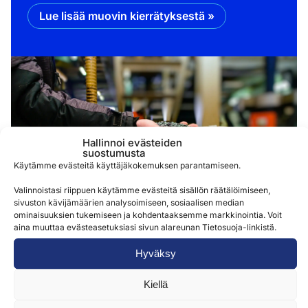
Lue lisää muovin kierrätyksestä »
Hallinnoi evästeiden
suostumusta
Käytämme evästeitä käyttäjäkokemuksen parantamiseen.
Valinnoistasi riippuen käytämme evästeitä sisällön räätälöimiseen,
sivuston kävijämäärien analysoimiseen, sosiaalisen median
ominaisuuksien tukemiseen ja kohdentaaksemme markkinointia. Voit
aina muuttaa evästeasetuksiasi sivun alareunan Tietosuoja-linkistä.
Hyväksy
Kiellä