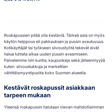
Roskapussien pitää olla kestäviä. Tärkeä asia on myös
käytön helppous eli pakkauksen ja pussin avautuvuus.
Kotikäyttäjät tai työkseen siivoustyötä tekevät eivät
halua tuhlata aikaa uuden pussin avaamiseen.
Palvelemme niin kuntia, kaupunkeja sekä jälleenmyyjiä
kuten siivoustukkuja ja markettien
vähittäismyyntipuolta koko Suomen alueella.
Kestävät roskapussit asiakkaan
tarpeen mukaan
Yleensä roskapussin halutaan olevan mahdollisimman