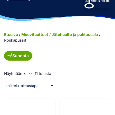
Etusivu
/
Muovituotteet
/
Jätehuolto ja puhtausala
/
Roskapussit
Suodata
Näytetään kaikki 11 tulosta