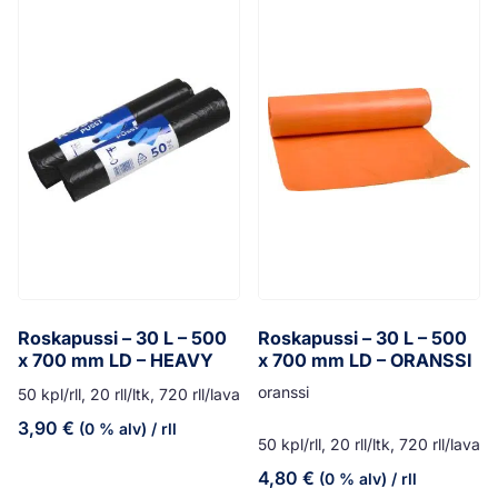
Roskapussi – 30 L – 500
Roskapussi – 30 L – 500
x 700 mm LD – HEAVY
x 700 mm LD – ORANSSI
oranssi
50 kpl/rll, 20 rll/ltk, 720 rll/lava
3,90
€
(0 % alv)
/ rll
50 kpl/rll, 20 rll/ltk, 720 rll/lava
4,80
€
(0 % alv)
/ rll