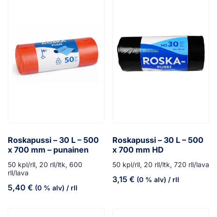
Roskapussi – 30 L – 500
Roskapussi – 30 L – 500
x 700 mm – punainen
x 700 mm HD
50 kpl/rll, 20 rll/ltk, 600
50 kpl/rll, 20 rll/ltk, 720 rll/lava
rll/lava
3,15
€
(0 % alv)
/ rll
5,40
€
(0 % alv)
/ rll