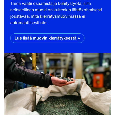
Tämä vaatii osaamista ja kehitystyötä, sillä
neitseellinen muovi on kuitenkin lähtökohtaisesti
joustavaa, mitä kierrätysmuovimassa ei
automaattisesti ole.
Lue lisää muovin kierrätyksestä »