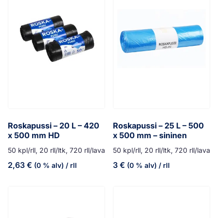
Roskapussi – 20 L – 420
Roskapussi – 25 L – 500
x 500 mm HD
x 500 mm – sininen
50 kpl/rll, 20 rll/ltk, 720 rll/lava
50 kpl/rll, 20 rll/ltk, 720 rll/lava
2,63
€
3
€
(0 % alv)
/ rll
(0 % alv)
/ rll