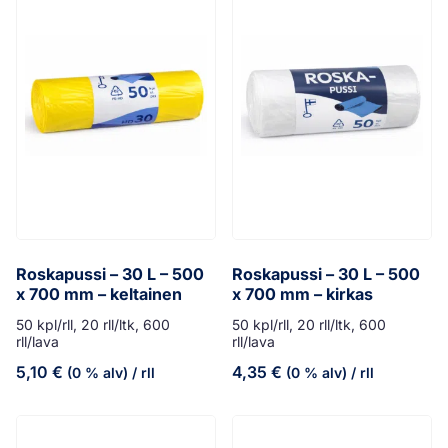
Roskapussi – 30 L – 500
Roskapussi – 30 L – 500
x 700 mm – keltainen
x 700 mm – kirkas
50 kpl/rll, 20 rll/ltk, 600
50 kpl/rll, 20 rll/ltk, 600
rll/lava
rll/lava
5,10
€
4,35
€
(0 % alv)
/ rll
(0 % alv)
/ rll