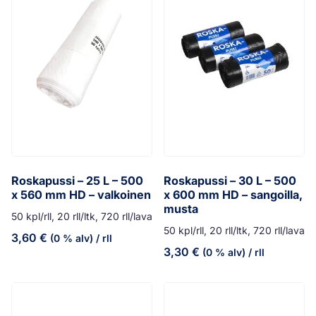
Roskapussi – 25 L – 500
Roskapussi – 30 L – 500
x 560 mm HD – valkoinen
x 600 mm HD – sangoilla,
musta
50 kpl/rll, 20 rll/ltk, 720 rll/lava
50 kpl/rll, 20 rll/ltk, 720 rll/lava
3,60
€
(0 % alv)
/ rll
3,30
€
(0 % alv)
/ rll