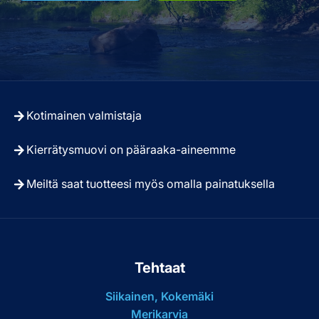
Kotimainen valmistaja
Kierrätysmuovi on pääraaka-aineemme
Meiltä saat tuotteesi myös omalla painatuksella
Tehtaat
Siikainen, Kokemäki
Merikarvia