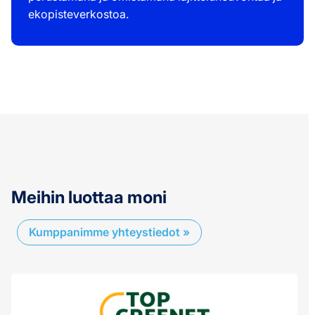
ekopisteverkostoa.
Meihin luottaa moni
Kumppanimme yhteystiedot »