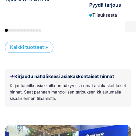
Pyydä tarjous
Tilauksesta
Kaikki tuotteet »
Koko laatikko on klikkattava linkki:
Kirjaudu nähdäksesi asiakaskohtaiset hinnat
Kirjautuneilla asiakkailla on näkyvissä omat asiakaskohtaiset
hinnat. Saat parhaan mahdollisen tarjouksen kirjautumalla
sisään ennen tilaamista.