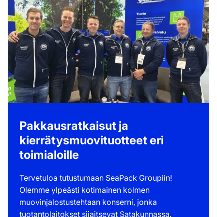
Pakkausratkaisut ja
kierrätysmuovituotteet eri
toimialoille
Tervetuloa tutustumaan SeaPack Groupiin!
Olemme ylpeästi kotimainen kolmen
muovinjalostustehtaan konserni, jonka
tuotantolaitokset sijaitsevat Satakunnassa.