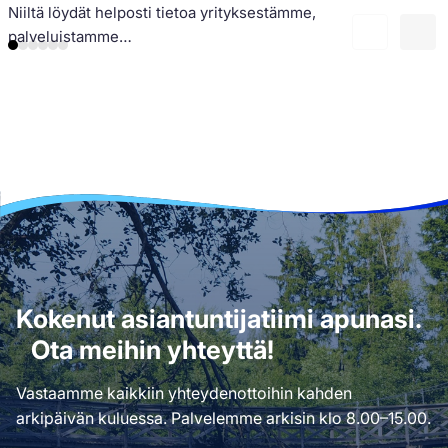
Niiltä löydät helposti tietoa yrityksestämme,
a
palveluistamme…
Kokenut asiantuntijatiimi apunasi.
Ota meihin yhteyttä!
Vastaamme kaikkiin yhteydenottoihin kahden
arkipäivän kuluessa. Palvelemme arkisin klo 8.00–15.00.