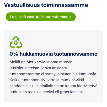
Vastuullisuus toiminnassamme
Lue lisää vastuullisuudestamme »
0% hukkamuovia tuotannossamme
Meillä on Merikarvialla oma muovin
uusiointilaitteisto, jonka ansiosta
tuotannossamme ei synny lainkaan hukkamuovia.
Kaikki tuotannon sivuvirta ja muovihävikki
saadaan siis uusiointilaitteiston kautta kierrätettyä
uudelleen raaka-aineeksi eli granulaatiksi.