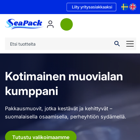
Liity yritysasiakkaaksi
Kotimainen muovialan
kumppani
Pakkausmuovit, jotka kestävät ja kehittyvät –
suomalaisella osaamisella, perheyhtiön sydämellä.
Tutustu valikoimaamme