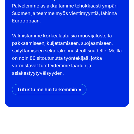
Palvelemme asiakkaitamme tehokkaasti ympäri
Suomen ja teemme myös vientimyyntiä, lähinnä
Eurooppaan.
Valmistamme korkealaatuisia muovijalosteita
pakkaamiseen, kuljettamiseen, suojaamiseen,
säilyttämiseen sekä rakennusteollisuudelle. Meillä
on noin 80 sitoutunutta työntekijää, jotka
varmistavat tuotteidemme laadun ja
asiakastyytyväisyyden.
Tutustu meihin tarkemmin »