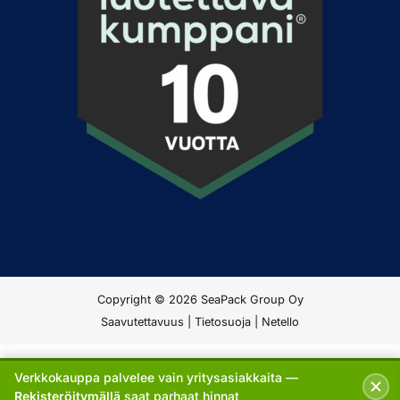
Copyright © 2026 SeaPack Group Oy
Saavutettavuus
|
Tietosuoja
|
Netello
Verkkokauppa palvelee vain yritysasiakkaita —
Rekisteröitymällä
saat parhaat hinnat