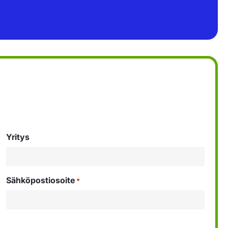
Yritys
Sähköpostiosoite
*