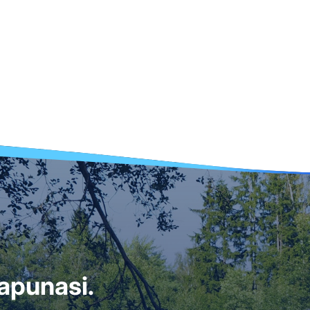
i apunasi.