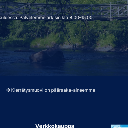
uluessa. Palvelemme arkisin klo 8.00–15.00.
Kierrätysmuovi on pääraaka-aineemme
u
Verkkokauppa