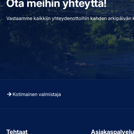
Ota meihin yhteyttä!
Vastaamme kaikkiin yhteydenottoihin kahden arkipäivän k
Kotimainen valmistaja
Tehtaat
Asiakaspalvel