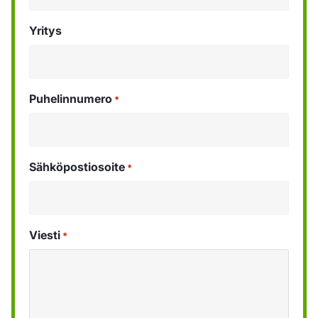
Yritys
Puhelinnumero
*
Sähköpostiosoite
*
Viesti
*