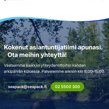
Kokenut asiantuntijatiimi apunasi.
Ota meihin yhteyttä!
Vastaamme kaikkiin yhteydenottoihin kahden
arkipäivän kuluessa. Palvelemme arkisin klo 8.00–15.00.
seapack@seapack.fi
02 5500 300