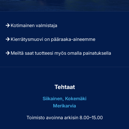
Kotimainen valmistaja
Kierrätysmuovi on pääraaka-aineemme
Meiltä saat tuotteesi myös omalla painatuksella
Tehtaat
Siikainen, Kokemäki
Merikarvia
Toimisto avoinna arkisin 8.00–15.00