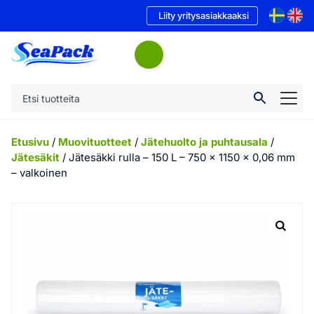
Liity yritysasiakkaaksi
Etusivu
/
Muovituotteet
/
Jätehuolto ja puhtausala
/
Jätesäkit
/ Jätesäkki rulla – 150 L – 750 x 1150 x 0,06 mm
– valkoinen