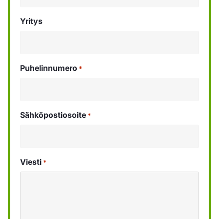
Yritys
Puhelinnumero
*
Sähköpostiosoite
*
Viesti
*