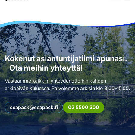
Kokenut asiantuntijatiimi apunasi.
Ota meihin yhteyttä!
Vastaamme kaikkiin yhteydenottoihin kahden
arkipäivän kuluessa. Palvelemme arkisin klo 8.00–15.00.
seapack@seapack.fi
02 5500 300