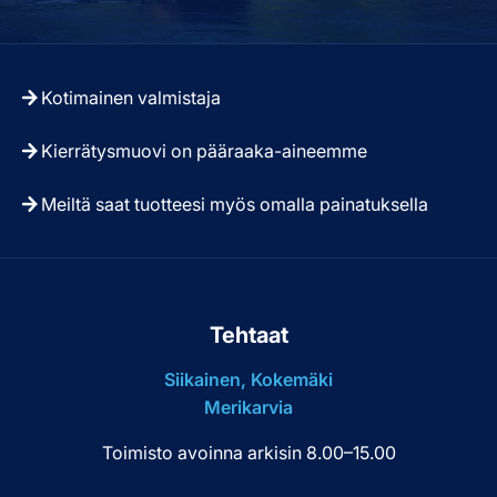
Kotimainen valmistaja
Kierrätysmuovi on pääraaka-aineemme
Meiltä saat tuotteesi myös omalla painatuksella
Tehtaat
Siikainen, Kokemäki
Merikarvia
Toimisto avoinna arkisin 8.00–15.00