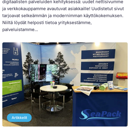
digitaalisten palveluiden kehityksessä: uudet nettisivumme
ja verkkokauppamme avautuvat asiakkaille! Uudistetut sivut
tarjoavat selkeämmän ja modernimman käyttökokemuksen.
Niiltä löydät helposti tietoa yrityksestämme,
palveluistamme...
Artikkelit