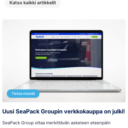
Katso kaikki artikkelit
Tietoa meistä
Uusi SeaPack Groupin verkkokauppa on julki!
SeaPack Group ottaa merkittävän askeleen eteenpäin