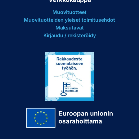
Muovituotteet
Muovituotteiden yleiset toimitusehdot
Maksutavat
Kirjaudu / rekisteröidy