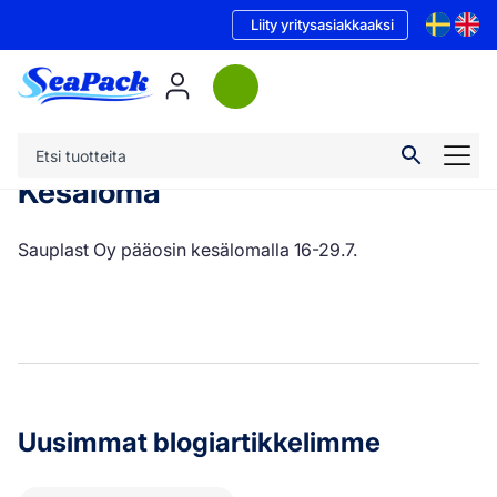
Liity yritysasiakkaaksi
Kesäloma
Sauplast Oy pääosin kesälomalla 16-29.7.
Uusimmat blogiartikkelimme