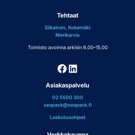
Tehtaat
Siikainen, Kokemäki
Merikarvia
Toimisto avoinna arkisin 8.00–15.00
Facebook
LinkedIn
Asiakaspalvelu
02 5500 300
seapack@seapack.fi
Laskutusohjeet
Verkkokauppa