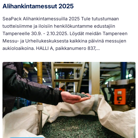
Alihankintamessut 2025
SeaPack Alihankintamessuilla 2025 Tule tutustumaan
tuotteisiimme ja iloisiin henkilökuntamme edustajiin
Tampereelle 30.9. - 2.10.2025. Löydät meidän Tampereen
Messu- ja Urheilukeskuksesta kaikkina päivinä messujen
aukioloaikoina. HALLI A, paikkanumero 837,...