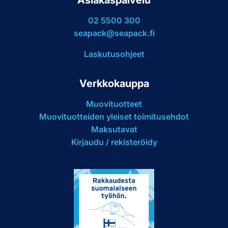
02 5500 300
seapack@seapack.fi
Laskutusohjeet
Verkkokauppa
Muovituotteet
Muovituotteiden yleiset toimitusehdot
Maksutavat
Kirjaudu / rekisteröidy