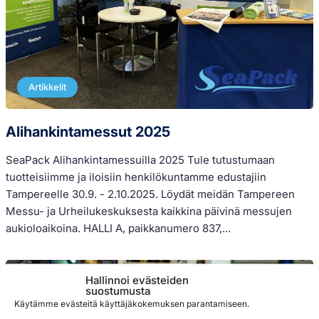
Artikkelit
Alihankintamessut 2025
SeaPack Alihankintamessuilla 2025 Tule tutustumaan
tuotteisiimme ja iloisiin henkilökuntamme edustajiin
Tampereelle 30.9. - 2.10.2025. Löydät meidän Tampereen
Messu- ja Urheilukeskuksesta kaikkina päivinä messujen
aukioloaikoina. HALLI A, paikkanumero 837,...
Hallinnoi evästeiden
suostumusta
Käytämme evästeitä käyttäjäkokemuksen parantamiseen.