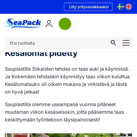
Liity yritysasiakkaaksi
Kesälomat pidetty
Sauplastilla Siikaisten tehdas on taas auki ja käynnissä.
Ja Kokemäen tehdaskin käynnistyy taas viikon kuluttua.
Kesälomatauko oli oikein mukava ja virkistävä ja tästä
on hyvä jatkaa!
Sauplastilla olemme useampana vuonna pitäneet
muutaman viikon kesäseisokin, jotta pääsemme taas
keskittymään työntekoon täysipainoisesti!