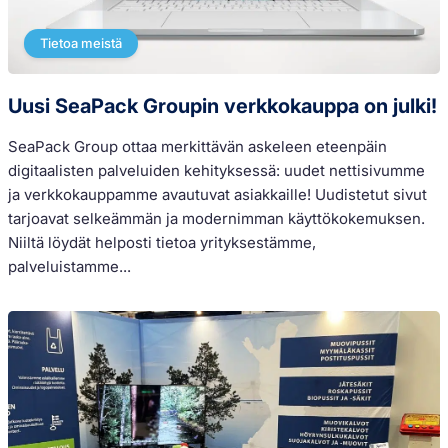
Tietoa meistä
Uusi SeaPack Groupin verkkokauppa on julki!
SeaPack Group ottaa merkittävän askeleen eteenpäin
digitaalisten palveluiden kehityksessä: uudet nettisivumme
ja verkkokauppamme avautuvat asiakkaille! Uudistetut sivut
tarjoavat selkeämmän ja modernimman käyttökokemuksen.
Niiltä löydät helposti tietoa yrityksestämme,
palveluistamme...