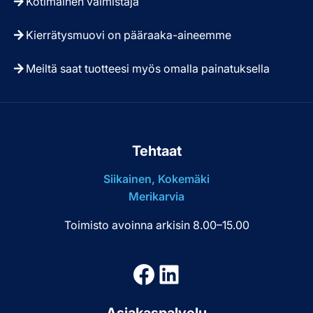
Kotimainen valmistaja
Kierrätysmuovi on pääraaka-aineemme
Meiltä saat tuotteesi myös omalla painatuksella
Tehtaat
Siikainen, Kokemäki
Merikarvia
Toimisto avoinna arkisin 8.00–15.00
Facebook
LinkedIn
Asiakaspalvelu