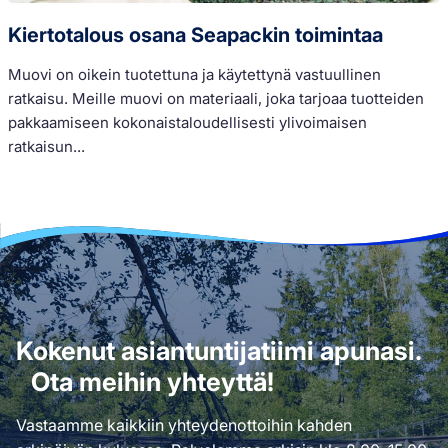
Kiertotalous osana Seapackin toimintaa
Muovi on oikein tuotettuna ja käytettynä vastuullinen
ratkaisu. Meille muovi on materiaali, joka tarjoaa tuotteiden
pakkaamiseen kokonaistaloudellisesti ylivoimaisen
ratkaisun...
Kokenut asiantuntijatiimi apunasi.
Ota meihin yhteyttä!
Vastaamme kaikkiin yhteydenottoihin kahden