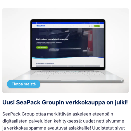
Tietoa meistä
Uusi SeaPack Groupin verkkokauppa on julki!
SeaPack Group ottaa merkittävän askeleen eteenpäin
digitaalisten palveluiden kehityksessä: uudet nettisivumme
ja verkkokauppamme avautuvat asiakkaille! Uudistetut sivut