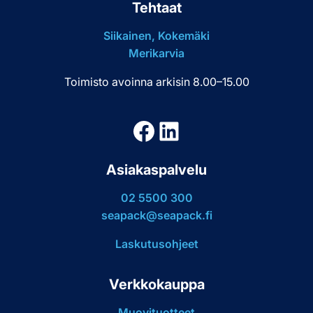
Tehtaat
Siikainen, Kokemäki
Merikarvia
Toimisto avoinna arkisin 8.00–15.00
Facebook
LinkedIn
Asiakaspalvelu
02 5500 300
seapack@seapack.fi
Laskutusohjeet
Verkkokauppa
Muovituotteet