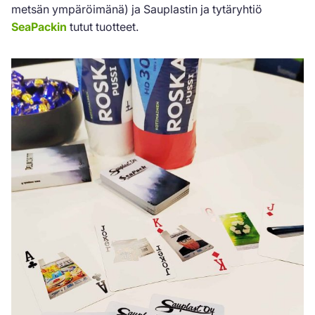
metsän ympäröimänä) ja Sauplastin ja tytäryhtiö
SeaPackin
tutut tuotteet.