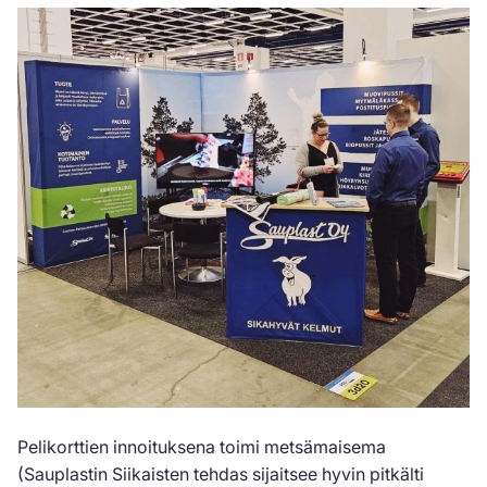
Pelikorttien innoituksena toimi metsämaisema
(Sauplastin Siikaisten tehdas sijaitsee hyvin pitkälti