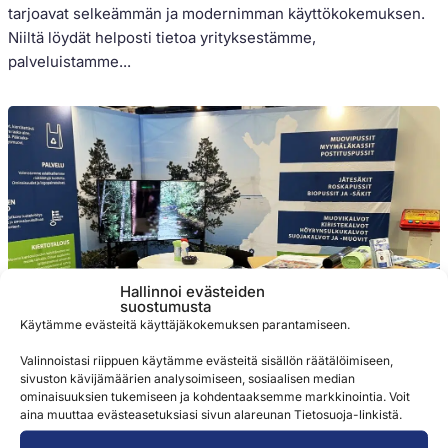
tarjoavat selkeämmän ja modernimman käyttökokemuksen.
Niiltä löydät helposti tietoa yrityksestämme,
palveluistamme...
Hallinnoi evästeiden
suostumusta
Käytämme evästeitä käyttäjäkokemuksen parantamiseen.
Valinnoistasi riippuen käytämme evästeitä sisällön räätälöimiseen,
Artikkelit
sivuston kävijämäärien analysoimiseen, sosiaalisen median
ominaisuuksien tukemiseen ja kohdentaaksemme markkinointia. Voit
aina muuttaa evästeasetuksiasi sivun alareunan Tietosuoja-linkistä.
Alihankintamessut 2025