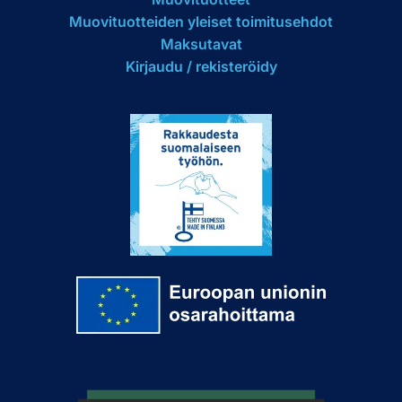
Muovituotteiden yleiset toimitusehdot
Maksutavat
Kirjaudu / rekisteröidy