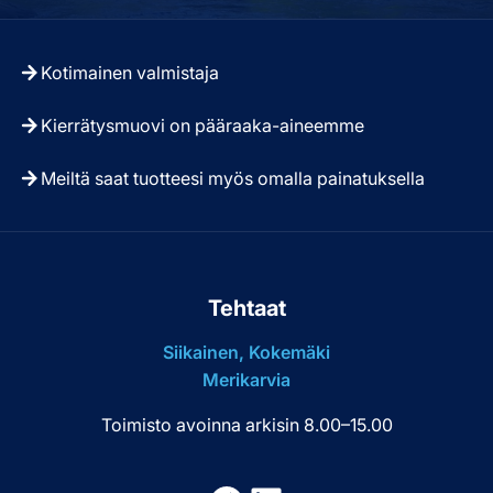
Kotimainen valmistaja
Kierrätysmuovi on pääraaka-aineemme
Meiltä saat tuotteesi myös omalla painatuksella
Tehtaat
Siikainen, Kokemäki
Merikarvia
Toimisto avoinna arkisin 8.00–15.00