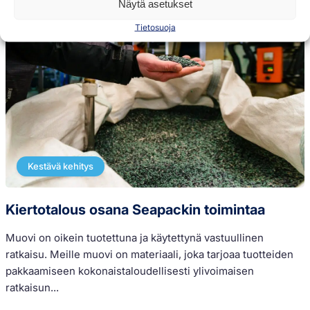
Näytä asetukset
Tietosuoja
Kestävä kehitys
Kiertotalous osana Seapackin toimintaa
Muovi on oikein tuotettuna ja käytettynä vastuullinen
ratkaisu. Meille muovi on materiaali, joka tarjoaa tuotteiden
pakkaamiseen kokonaistaloudellisesti ylivoimaisen
ratkaisun...