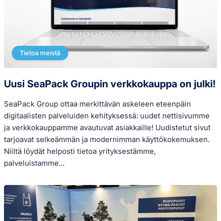
Tietoa meistä
Uusi SeaPack Groupin verkkokauppa on julki!
SeaPack Group ottaa merkittävän askeleen eteenpäin
digitaalisten palveluiden kehityksessä: uudet nettisivumme
ja verkkokauppamme avautuvat asiakkaille! Uudistetut sivut
tarjoavat selkeämmän ja modernimman käyttökokemuksen.
Niiltä löydät helposti tietoa yrityksestämme,
palveluistamme...