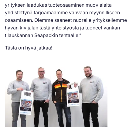
yrityksen laadukas tuoteosaaminen muovialalta
yhdistettynä tarjoamaamme vahvaan myynnilliseen
osaamiseen. Olemme saaneet nuorelle yrityksellemme
hyvän kivijalan tästä yhteistyöstä ja tuoneet vankan
tilauskannan Seapackin tehtaalle.”
Tästä on hyvä jatkaa!