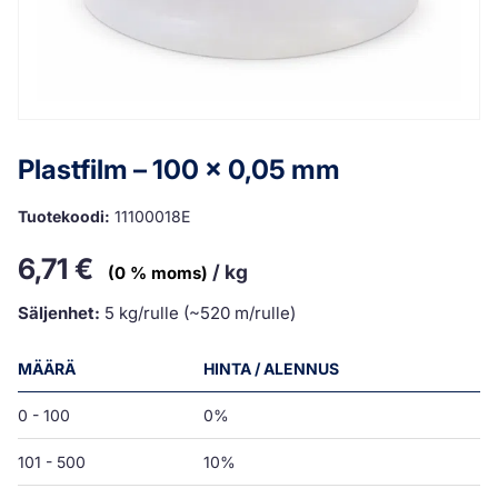
Plastfilm – 100 x 0,05 mm
Tuotekoodi:
11100018E
6,71
€
/ kg
(0 % moms)
Säljenhet:
5 kg/rulle (~520 m/rulle)
MÄÄRÄ
HINTA / ALENNUS
0 - 100
0%
101 - 500
10%