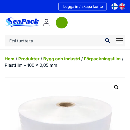
Logga in / skapa konto
Hem
/
Produkter
/
Bygg och industri
/
Förpackningsfilm
/
Plastfilm – 100 x 0,05 mm