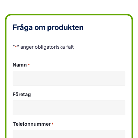
Fråga om produkten
”
” anger obligatoriska fält
*
Namn
*
Företag
Telefonnummer
*