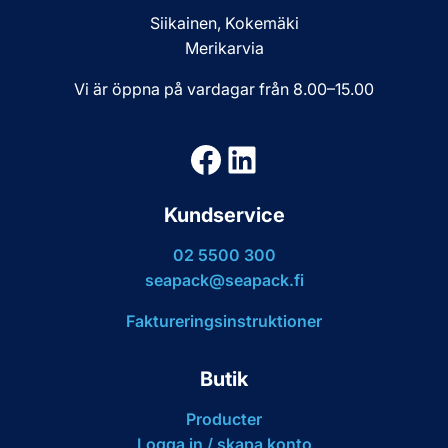
Siikainen, Kokemäki
Merikarvia
Vi är öppna på vardagar från 8.00–15.00
Facebook
LinkedIn
Kundservice
02 5500 300
seapack@seapack.fi
Faktureringsinstruktioner
Butik
Producter
Logga in / skapa konto