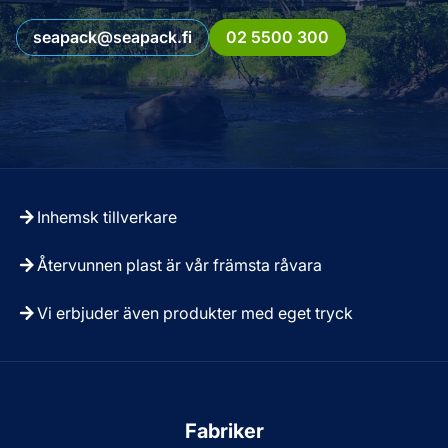
seapack@seapack.fi
02 5500 300
Inhemsk tillverkare
Återvunnen plast är vår främsta råvara
Vi erbjuder även produkter med eget tryck
Fabriker