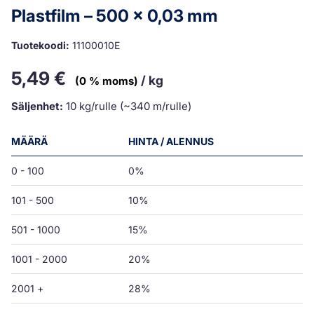
Plastfilm – 500 x 0,03 mm
Tuotekoodi:
11100010E
5,49
€
/ kg
(0 % moms)
Säljenhet:
10 kg/rulle (~340 m/rulle)
MÄÄRÄ
HINTA / ALENNUS
0 - 100
0%
101 - 500
10%
501 - 1000
15%
1001 - 2000
20%
2001 +
28%