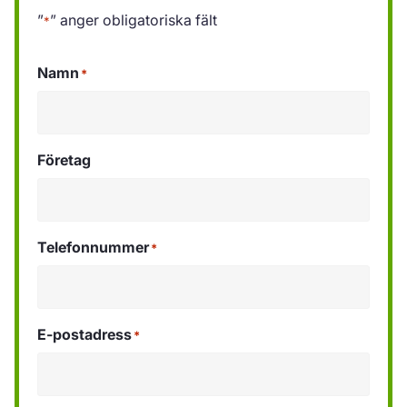
”
” anger obligatoriska fält
*
Namn
*
Företag
Telefonnummer
*
E-postadress
*