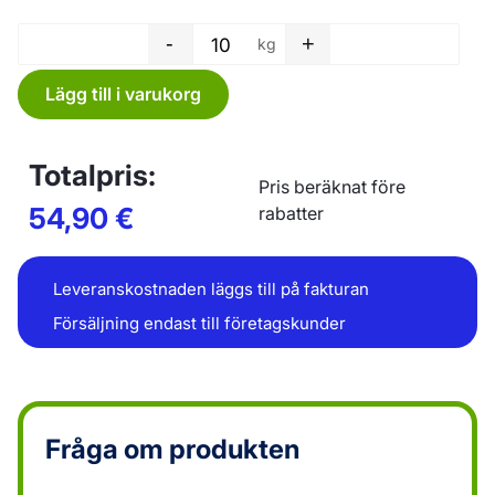
-
+
kg
Plastfilm - 500 x 0,03 mm män
Lägg till i varukorg
Totalpris:
Pris beräknat före
54,90
€
rabatter
Leveranskostnaden läggs till på fakturan
Försäljning endast till företagskunder
Fråga om produkten