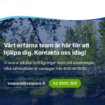
Vårt erfarna team är här för att
hjälpa dig. Kontakta oss idag!
Vi svarar på alla förfrågningar inom två arbetsdagar.
Våra servicetider är vardagar från 8:00 till 15:00.
seapack@seapack.fi
02 5500 300