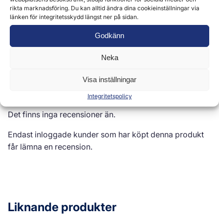
rikta marknadsföring. Du kan alltid ändra dina cookieinställningar via
länken för integritetsskydd längst ner på sidan.
Godkänn
Recensioner (0)
Neka
Visa inställningar
Recensioner
Integritetspolicy
Det finns inga recensioner än.
Endast inloggade kunder som har köpt denna produkt
får lämna en recension.
Liknande produkter