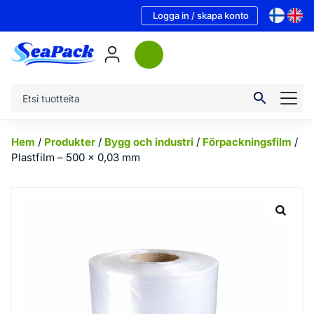
Logga in / skapa konto
Hem
/
Produkter
/
Bygg och industri
/
Förpackningsfilm
/
Plastfilm – 500 x 0,03 mm