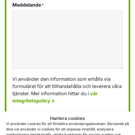
Meddelande
*
Vi använder den information som erhålls via
formuläret för att tillhandahålla och leverera våra
tjänster. Mer information hittar du i
vår
integritetspolicy »
Hantera cookies
Skicka
Vi använder cookies för att förbättra användarupplevelsen. Beroende på
dina val använder vi cookies för att anpassa innehåll, analysera
webbplatsens besökstrafik, stödja funktioner för sociala medier och