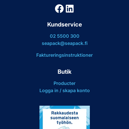
Facebook
LinkedIn
Kundservice
02 5500 300
seapack@seapack.fi
Faktureringsinstruktioner
Butik
Producter
Logga in / skapa konto