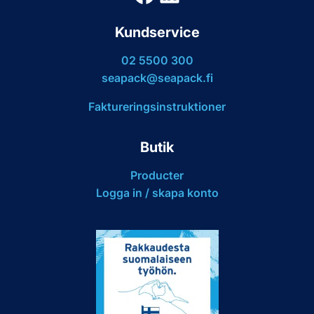
Kundservice
02 5500 300
seapack@seapack.fi
Faktureringsinstruktioner
Butik
Producter
Logga in / skapa konto