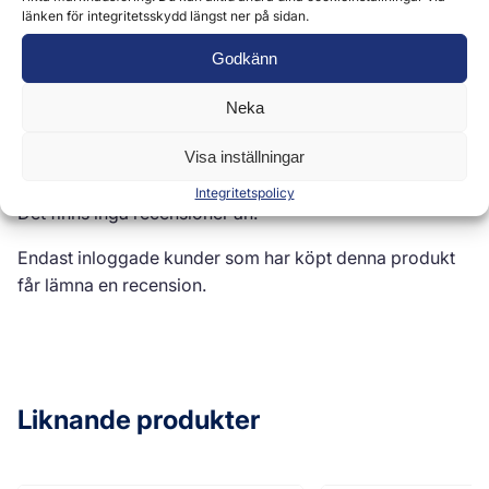
länken för integritetsskydd längst ner på sidan.
Recensioner (0)
Godkänn
Neka
Recensioner
Visa inställningar
Integritetspolicy
Det finns inga recensioner än.
Endast inloggade kunder som har köpt denna produkt
får lämna en recension.
Liknande produkter