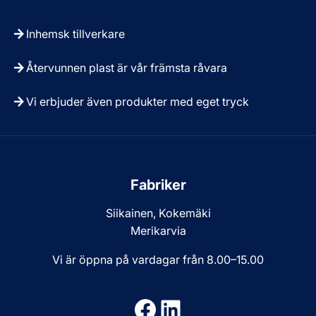
Inhemsk tillverkare
Återvunnen plast är vår främsta råvara
Vi erbjuder även produkter med eget tryck
Fabriker
Siikainen, Kokemäki
Merikarvia
Vi är öppna på vardagar från 8.00–15.00
Facebook
LinkedIn