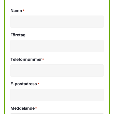
Namn
*
Företag
Telefonnummer
*
E-postadress
*
Meddelande
*