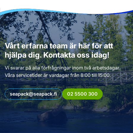
Vårt erfarna team är här för att
hjälpa dig. Kontakta oss idag!
Vi svarar på alla förfrågningar inom två arbetsdagar.
Våra servicetider är vardagar från 8:00 till 15:00.
seapack@seapack.fi
02 5500 300