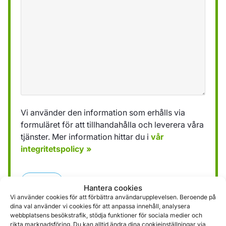
Vi använder den information som erhålls via
formuläret för att tillhandahålla och leverera våra
tjänster. Mer information hittar du i
vår
integritetspolicy »
Skicka
Hantera cookies
Vi använder cookies för att förbättra användarupplevelsen. Beroende på
dina val använder vi cookies för att anpassa innehåll, analysera
webbplatsens besökstrafik, stödja funktioner för sociala medier och
rikta marknadsföring. Du kan alltid ändra dina cookieinställningar via