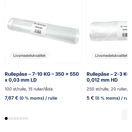
Livsmedelskvalitet
Livsmedelskvalitet
Rullepåse – 7-10 KG – 350 x 550
Rullepåse – 2-3 KG 
x 0,03 mm LD
0,012 mm HD
100 st/rulle, 15 rullar/låda
250 st/rulle, 20 rullar/l
7,67
€
5
€
(0 % moms)
/ rulle
(0 % moms)
/ rull