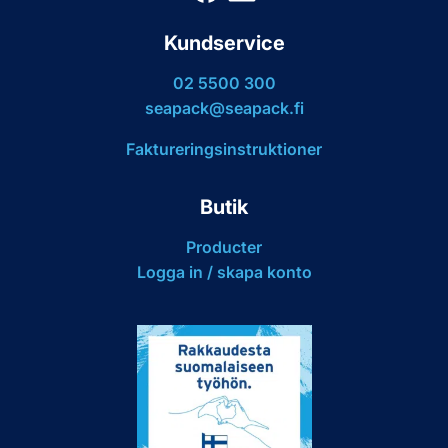
Kundservice
02 5500 300
seapack@seapack.fi
Faktureringsinstruktioner
Butik
Producter
Logga in / skapa konto