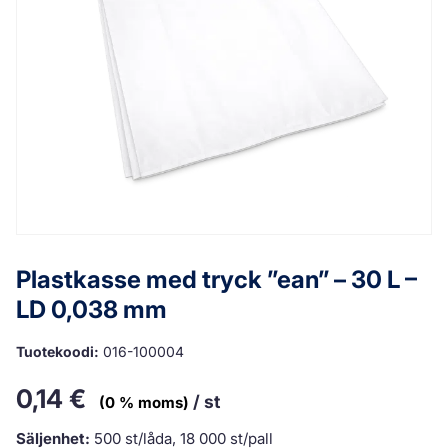
Plastkasse med tryck ”ean” – 30 L –
LD 0,038 mm
Tuotekoodi:
016-100004
0,14
€
/ st
(0 % moms)
Säljenhet:
500 st/låda, 18 000 st/pall