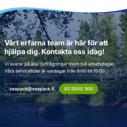
Vårt erfarna team är här för att
hjälpa dig. Kontakta oss idag!
Vi svarar på alla förfrågningar inom två arbetsdagar.
Våra servicetider är vardagar från 8:00 till 15:00.
seapack@seapack.fi
02 5500 300