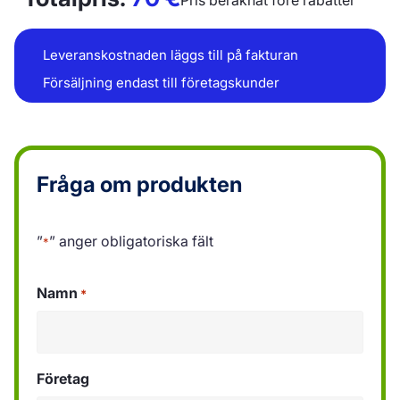
Pris beräknat före rabatter
Leveranskostnaden läggs till på fakturan
Försäljning endast till företagskunder
Fråga om produkten
”
” anger obligatoriska fält
*
Namn
*
Företag