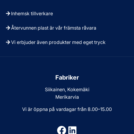
Inhemsk tillverkare
Återvunnen plast är vår främsta råvara
Vi erbjuder även produkter med eget tryck
Fabriker
Siikainen, Kokemäki
Merikarvia
Vi är öppna på vardagar från 8.00–15.00
Facebook
LinkedIn