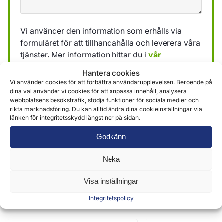
Vi använder den information som erhålls via
formuläret för att tillhandahålla och leverera våra
tjänster. Mer information hittar du i
vår
integritetspolicy »
Hantera cookies
Vi använder cookies för att förbättra användarupplevelsen. Beroende på
dina val använder vi cookies för att anpassa innehåll, analysera
Skicka
webbplatsens besökstrafik, stödja funktioner för sociala medier och
rikta marknadsföring. Du kan alltid ändra dina cookieinställningar via
länken för integritetsskydd längst ner på sidan.
Godkänn
Neka
Visa inställningar
Liknande produkter
Integritetspolicy