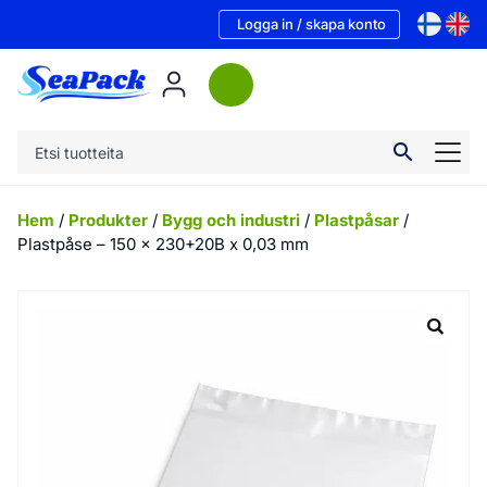
Logga in / skapa konto
Hem
/
Produkter
/
Bygg och industri
/
Plastpåsar
/
Plastpåse – 150 x 230+20B x 0,03 mm