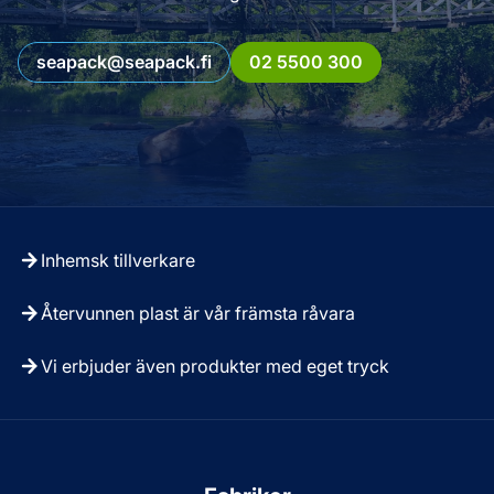
seapack@seapack.fi
02 5500 300
Inhemsk tillverkare
Återvunnen plast är vår främsta råvara
Vi erbjuder även produkter med eget tryck