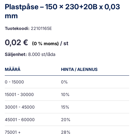
Plastpåse – 150 x 230+20B x 0,03
mm
Tuotekoodi:
22101165E
0,02
€
/ st
(0 % moms)
Säljenhet:
8.000 st/låda
MÄÄRÄ
HINTA / ALENNUS
0 - 15000
0%
15001 - 30000
10%
30001 - 45000
15%
45001 - 60000
20%
75001 +
28%