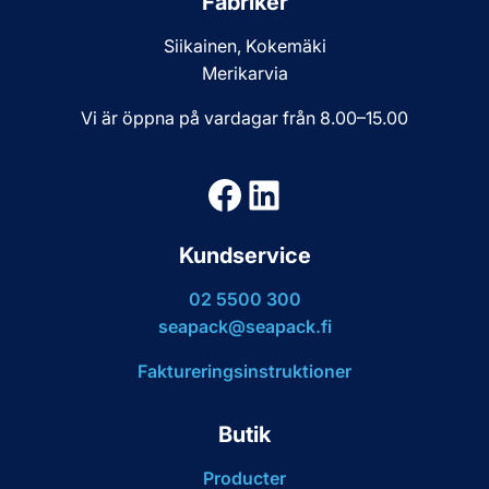
Fabriker
Siikainen, Kokemäki
Merikarvia
Vi är öppna på vardagar från 8.00–15.00
Facebook
LinkedIn
Kundservice
02 5500 300
seapack@seapack.fi
Faktureringsinstruktioner
Butik
Producter