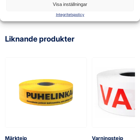
Visa inställningar
Integritetspolicy
Liknande produkter
Märktejp
Varningstejp