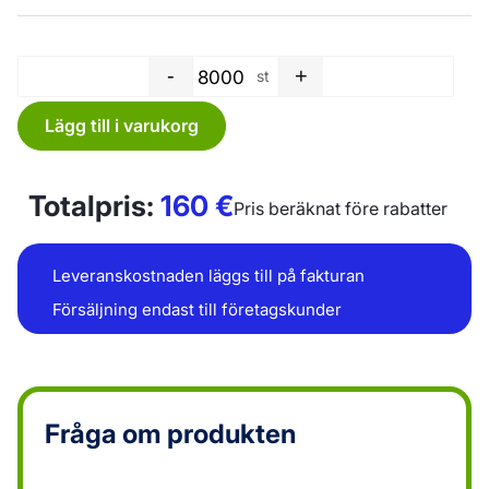
-
+
st
Plastpåse - 150 x 230+20B x 
Lägg till i varukorg
Totalpris:
160
€
Pris beräknat före rabatter
Leveranskostnaden läggs till på fakturan
Försäljning endast till företagskunder
Fråga om produkten