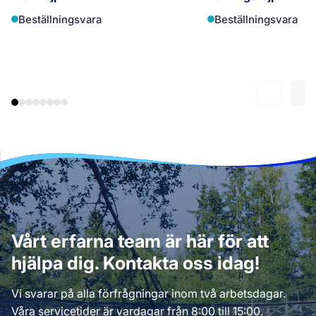
Beställningsvara
Beställningsvara
Vårt erfarna team är här för att
hjälpa dig. Kontakta oss idag!
Vi svarar på alla förfrågningar inom två arbetsdagar.
Våra servicetider är vardagar från 8:00 till 15:00.