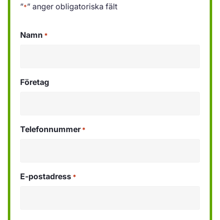
”
” anger obligatoriska fält
*
Namn
*
Företag
Telefonnummer
*
E-postadress
*