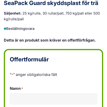
SeaPack Guard skyddsplast för trä
Säljenhet:
25 kg/rulle, 30 rullar/pall, 750 kg/pall eller 500
kg/rulle/pall
Beställningsvara
Detta är en produkt som kräver en offertförfrågan.
Offertformulär
”
” anger obligatoriska fält
*
Namn
*