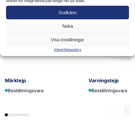
länken för integritetsskydd längst ner på sidan.
Godkänn
Neka
Visa inställningar
Integritetspolicy
Märktejp
Varningstejp
Beställningsvara
Beställningsvara