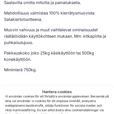
Saatavilla omilla mitoilla ja painatuksella.
Mahdollisuus valmistaa 100% kierrätysmuovista
Satakiertotuotteena.
Muovin vahvuus ja muut vaihtelevat ominaisuudet
räätälöidään käyttökohteen mukaan. Mm. kitkapinta ja
puhkaisulujuus.
Pakkauskoko joko 25kg käsikäyttöön tai 500kg
konekäyttöön.
Minimierä 750kg.
Hantera cookies
Vi använder cookies för att förbättra användarupplevelsen. Beroende på
Liknande produkter
dina val använder vi cookies för att anpassa innehåll, analysera
webbplatsens besökstrafik, stödja funktioner för sociala medier och
rikta marknadsföring. Du kan alltid ändra dina cookieinställningar via