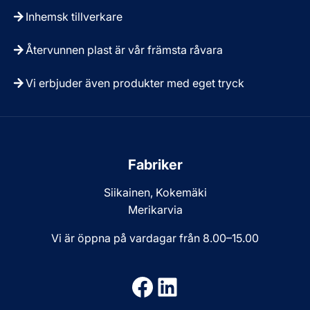
Inhemsk tillverkare
Återvunnen plast är vår främsta råvara
Vi erbjuder även produkter med eget tryck
Fabriker
Siikainen, Kokemäki
Merikarvia
Vi är öppna på vardagar från 8.00–15.00
Facebook
LinkedIn