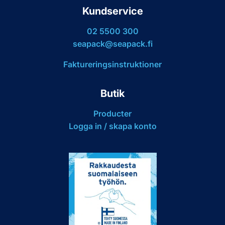
Kundservice
02 5500 300
seapack@seapack.fi
Faktureringsinstruktioner
Butik
Producter
Logga in / skapa konto