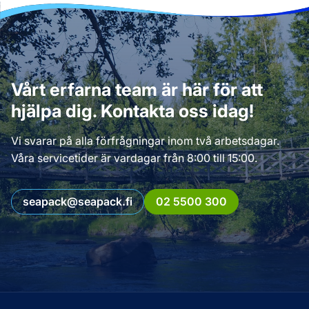
Vårt erfarna team är här för att
hjälpa dig. Kontakta oss idag!
Vi svarar på alla förfrågningar inom två arbetsdagar.
Våra servicetider är vardagar från 8:00 till 15:00.
seapack@seapack.fi
02 5500 300