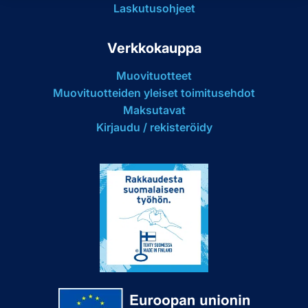
Laskutusohjeet
Verkkokauppa
Muovituotteet
Muovituotteiden yleiset toimitusehdot
Maksutavat
Kirjaudu / rekisteröidy