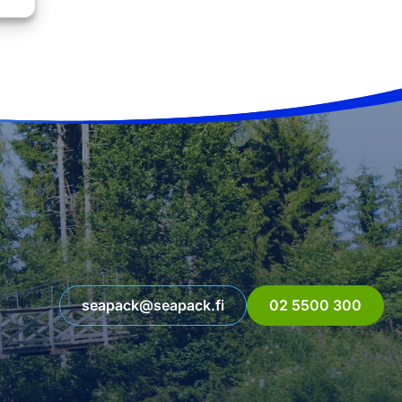
seapack@seapack.fi
02 5500 300