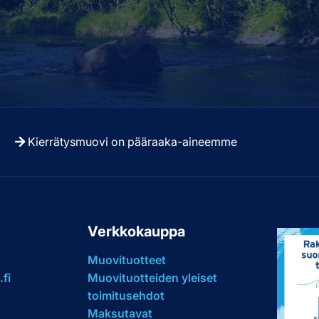
Kierrätysmuovi on pääraaka-aineemme
u
Verkkokauppa
Muovituotteet
fi
Muovituotteiden yleiset
toimitusehdot
Maksutavat