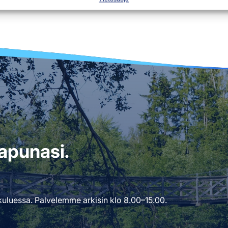
i apunasi.
uluessa. Palvelemme arkisin klo 8.00–15.00.