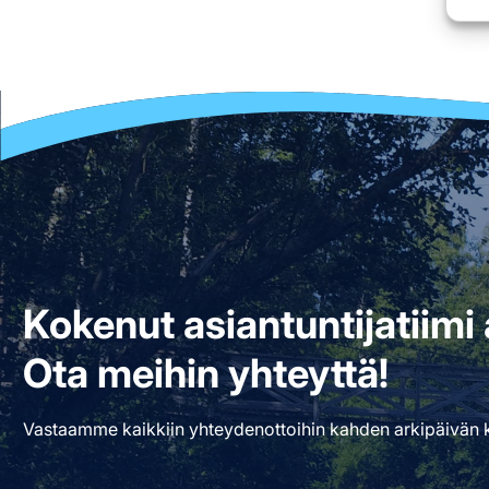
Kokenut asiantuntijatiim
Ota meihin yhteyttä!
Vastaamme kaikkiin yhteydenottoihin kahden arkipäivän k