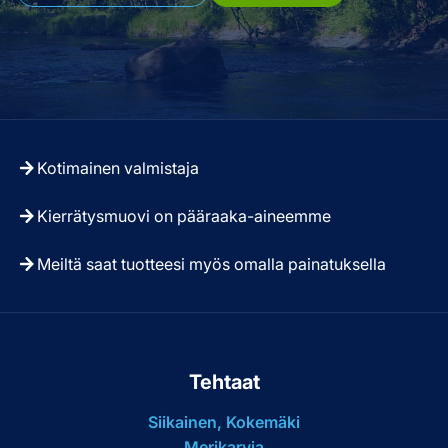
Kotimainen valmistaja
Kierrätysmuovi on pääraaka-aineemme
Meiltä saat tuotteesi myös omalla painatuksella
Tehtaat
Siikainen, Kokemäki
Merikarvia