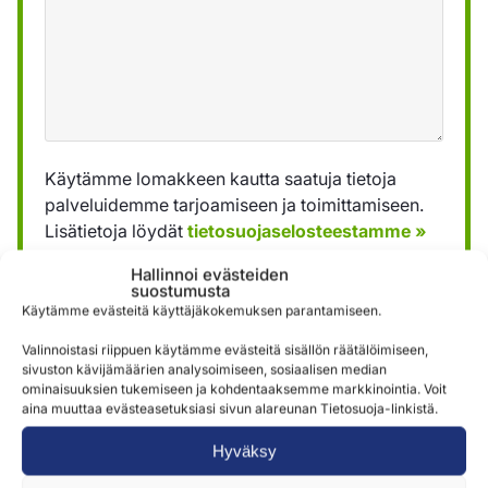
Käytämme lomakkeen kautta saatuja tietoja
palveluidemme tarjoamiseen ja toimittamiseen.
Lisätietoja löydät
tietosuojaselosteestamme »
Hallinnoi evästeiden
suostumusta
Lähetä
Käytämme evästeitä käyttäjäkokemuksen parantamiseen.
Valinnoistasi riippuen käytämme evästeitä sisällön räätälöimiseen,
sivuston kävijämäärien analysoimiseen, sosiaalisen median
ominaisuuksien tukemiseen ja kohdentaaksemme markkinointia. Voit
aina muuttaa evästeasetuksiasi sivun alareunan Tietosuoja-linkistä.
Hyväksy