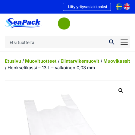
Liity yritysasiakkaaksi
Etusivu
/
Muovituotteet
/
Elintarvikemuovit
/
Muovikassit
/ Henkselikassi – 13 L – valkoinen 0,03 mm