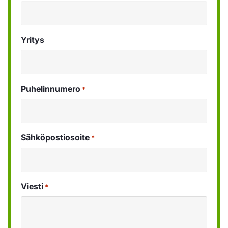
Yritys
Puhelinnumero
*
Sähköpostiosoite
*
Viesti
*