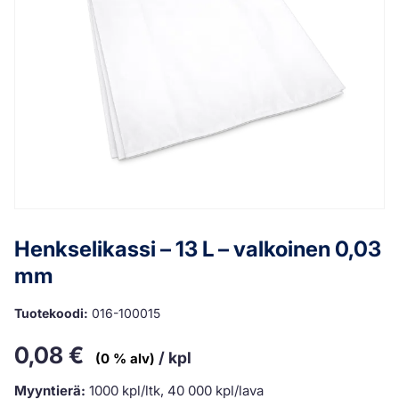
Henkselikassi – 13 L – valkoinen 0,03
mm
Tuotekoodi:
016-100015
0,08
€
/ kpl
(0 % alv)
Myyntierä:
1000 kpl/ltk, 40 000 kpl/lava