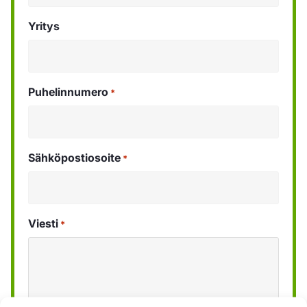
Yritys
Puhelinnumero
*
Sähköpostiosoite
*
Viesti
*