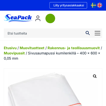
Liity yritysasiakkaaksi
Etusivu
/
Muovituotteet
/
Rakennus- ja teollisuusmuovit
/
Muovipussit
/ Sivusaumapussi kumilenkillä – 400 x 600 x
0,05 mm