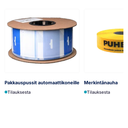
Pakkauspussit automaattikoneille
Merkintänauha
Tilauksesta
Tilauksesta