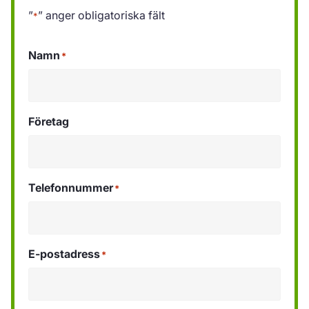
”
” anger obligatoriska fält
*
Namn
*
Företag
Telefonnummer
*
E-postadress
*