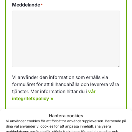
Meddelande
*
Vi använder den information som erhålls via
formuläret för att tillhandahålla och leverera våra
tjänster. Mer information hittar du i
vår
integritetspolicy »
Hantera cookies
Skicka
Vi använder cookies för att förbättra användarupplevelsen. Beroende på
dina val använder vi cookies för att anpassa innehåll, analysera
webbplatsens besökstrafik, stödja funktioner för sociala medier och