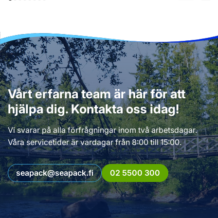
Vårt erfarna team är här för att
hjälpa dig. Kontakta oss idag!
Vi svarar på alla förfrågningar inom två arbetsdagar.
Våra servicetider är vardagar från 8:00 till 15:00.
seapack@seapack.fi
02 5500 300