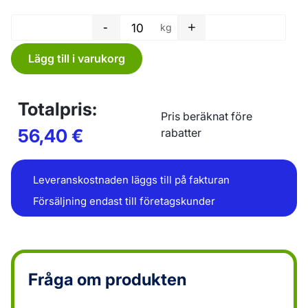
-
+
kg
Plastfilm - 400 x 0,15 mm män
Lägg till i varukorg
Totalpris:
Pris beräknat före
56,40
€
rabatter
Leveranskostnaden läggs till på fakturan
Försäljning endast till företagskunder
Fråga om produkten