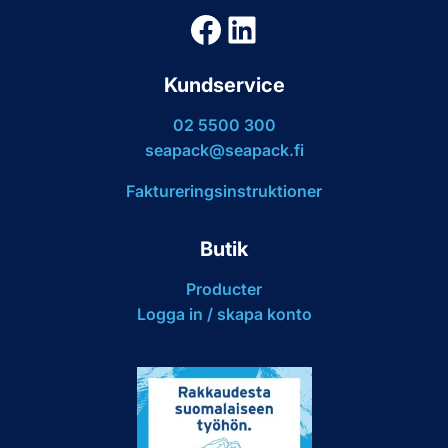
Facebook
LinkedIn
Kundservice
02 5500 300
seapack@seapack.fi
Faktureringsinstruktioner
Butik
Producter
Logga in / skapa konto