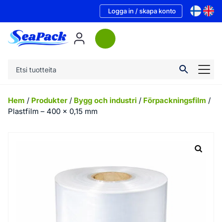
Logga in / skapa konto
Hem
/
Produkter
/
Bygg och industri
/
Förpackningsfilm
/
Plastfilm – 400 x 0,15 mm