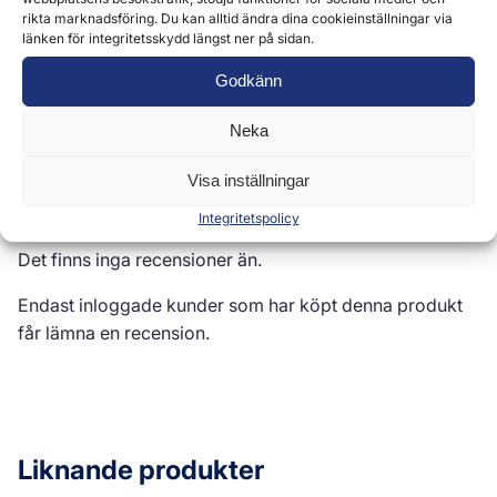
rikta marknadsföring. Du kan alltid ändra dina cookieinställningar via
länken för integritetsskydd längst ner på sidan.
Godkänn
Recensioner (0)
Neka
Visa inställningar
Recensioner
Integritetspolicy
Det finns inga recensioner än.
Endast inloggade kunder som har köpt denna produkt
får lämna en recension.
Liknande produkter