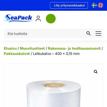
Liity yritysasiakkaaksi
Etusivu
/
Muovituotteet
/
Rakennus- ja teollisuusmuovit
/
Pakkauskalvot
/ Letkukalvo – 400 x 0,15 mm