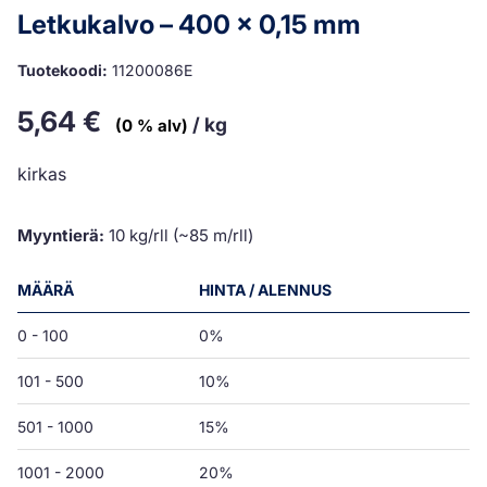
Letkukalvo – 400 x 0,15 mm
Tuotekoodi:
11200086E
5,64
€
/ kg
(0 % alv)
kirkas
Myyntierä:
10 kg/rll (~85 m/rll)
MÄÄRÄ
HINTA / ALENNUS
0 - 100
0%
101 - 500
10%
501 - 1000
15%
1001 - 2000
20%