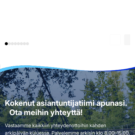
Kokenut asiantuntijatiimi apunasi.
Ota meihin yhteyttä!
Vastaamme kaikkiin yhteydenottoihin kahden
arkipäivän kuluessa. Palvelemme arkisin klo 8.00–15.00.