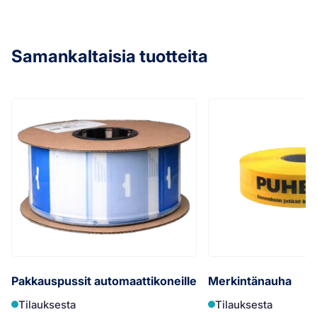
Samankaltaisia tuotteita
Pakkauspussit automaattikoneille
Merkintänauha
Tilauksesta
Tilauksesta