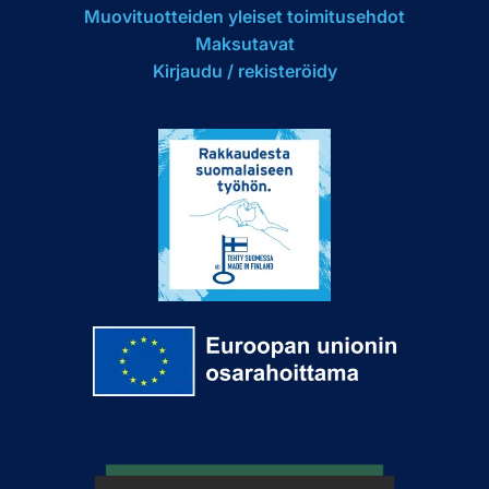
Muovituotteiden yleiset toimitusehdot
Maksutavat
Kirjaudu / rekisteröidy