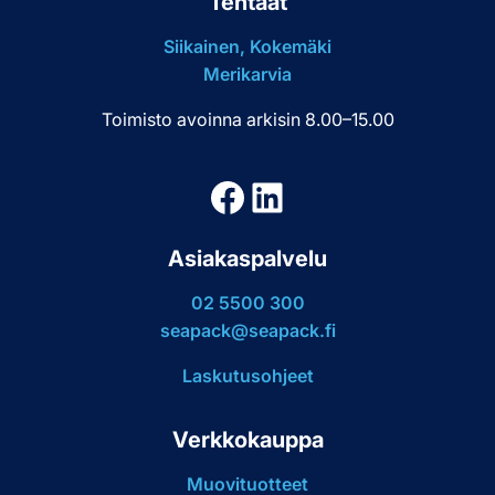
Tehtaat
Siikainen, Kokemäki
Merikarvia
Toimisto avoinna arkisin 8.00–15.00
Facebook
LinkedIn
Asiakaspalvelu
02 5500 300
seapack@seapack.fi
Laskutusohjeet
Verkkokauppa
Muovituotteet