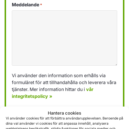
Meddelande
*
Vi använder den information som erhålls via
formuläret för att tillhandahålla och leverera våra
tjänster. Mer information hittar du i
vår
integritetspolicy »
Hantera cookies
Skicka
Vi använder cookies för att förbättra användarupplevelsen. Beroende på
dina val använder vi cookies för att anpassa innehåll, analysera
webbplatsens besökstrafik, stödja funktioner för sociala medier och