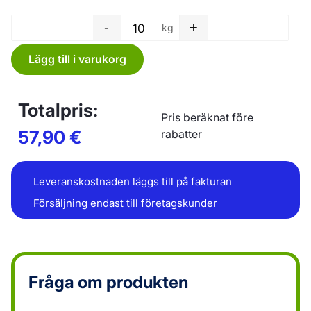
-
+
kg
Plastfilm - 600 x 0,02 mm mä
Lägg till i varukorg
Totalpris:
Pris beräknat före
57,90
€
rabatter
Leveranskostnaden läggs till på fakturan
Försäljning endast till företagskunder
Fråga om produkten