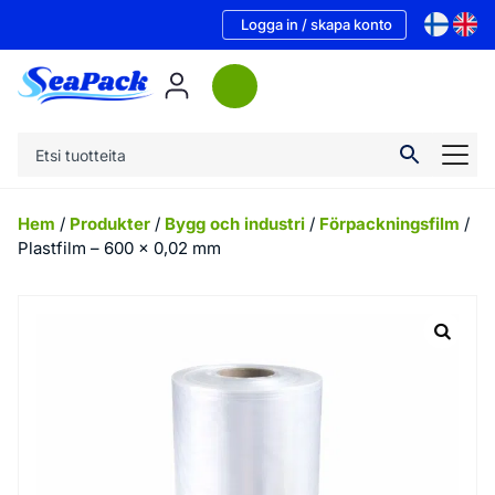
Logga in / skapa konto
Hem
/
Produkter
/
Bygg och industri
/
Förpackningsfilm
/
Plastfilm – 600 x 0,02 mm