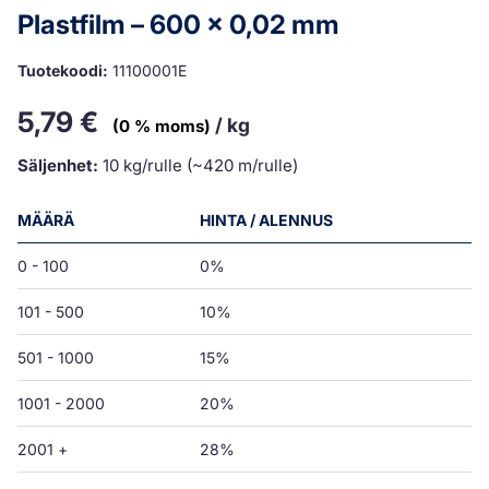
Plastfilm – 600 x 0,02 mm
Tuotekoodi:
11100001E
5,79
€
/ kg
(0 % moms)
Säljenhet:
10 kg/rulle (~420 m/rulle)
MÄÄRÄ
HINTA / ALENNUS
0 - 100
0%
101 - 500
10%
501 - 1000
15%
1001 - 2000
20%
2001 +
28%