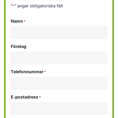
”
” anger obligatoriska fält
*
Namn
*
Företag
Telefonnummer
*
E-postadress
*