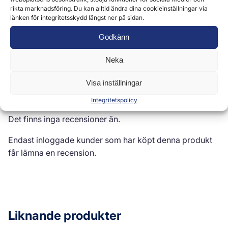
rikta marknadsföring. Du kan alltid ändra dina cookieinställningar via
länken för integritetsskydd längst ner på sidan.
Godkänn
Recensioner (0)
Neka
Visa inställningar
Recensioner
Integritetspolicy
Det finns inga recensioner än.
Endast inloggade kunder som har köpt denna produkt
får lämna en recension.
Liknande produkter