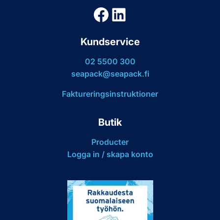
Facebook
LinkedIn
Kundservice
02 5500 300
seapack@seapack.fi
Faktureringsinstruktioner
Butik
Producter
Logga in / skapa konto