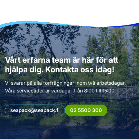
Vårt erfarna team är här för att
hjälpa dig. Kontakta oss idag!
Vi svarar på alla förfrågningar inom två arbetsdagar.
Våra servicetider är vardagar från 8:00 till 15:00.
seapack@seapack.fi
02 5500 300