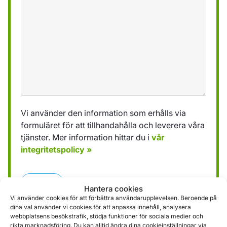
Vi använder den information som erhålls via
formuläret för att tillhandahålla och leverera våra
tjänster. Mer information hittar du i
vår
integritetspolicy »
Skicka
Hantera cookies
Vi använder cookies för att förbättra användarupplevelsen. Beroende på
dina val använder vi cookies för att anpassa innehåll, analysera
webbplatsens besökstrafik, stödja funktioner för sociala medier och
rikta marknadsföring. Du kan alltid ändra dina cookieinställningar via