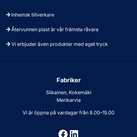
Inhemsk tillverkare
Återvunnen plast är vår främsta råvara
Vi erbjuder även produkter med eget tryck
Fabriker
Siikainen, Kokemäki
Merikarvia
Vi är öppna på vardagar från 8.00–15.00
Facebook
LinkedIn