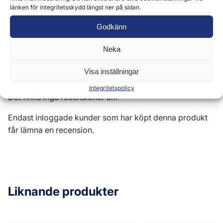
länken för integritetsskydd längst ner på sidan.
Recensioner (0)
Godkänn
Neka
Recensioner
Visa inställningar
Integritetspolicy
Det finns inga recensioner än.
Endast inloggade kunder som har köpt denna produkt
får lämna en recension.
Liknande produkter