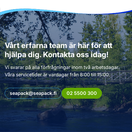
Vårt erfarna team är här för att
hjälpa dig. Kontakta oss idag!
Vi svarar på alla förfrågningar inom två arbetsdagar.
Våra servicetider är vardagar från 8:00 till 15:00.
seapack@seapack.fi
02 5500 300