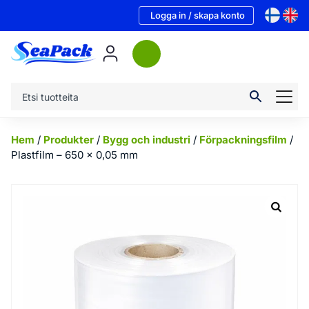
Logga in / skapa konto
Hem
/
Produkter
/
Bygg och industri
/
Förpackningsfilm
/
Plastfilm – 650 x 0,05 mm