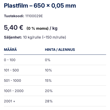
Plastfilm – 650 x 0,05 mm
Tuotekoodi:
11100029E
5,40
€
/ kg
(0 % moms)
Säljenhet:
10 kg/rulle (~150 m/rulle)
MÄÄRÄ
HINTA / ALENNUS
0 - 100
0%
101 - 500
10%
501 - 1000
15%
1001 - 2000
20%
2001 +
28%