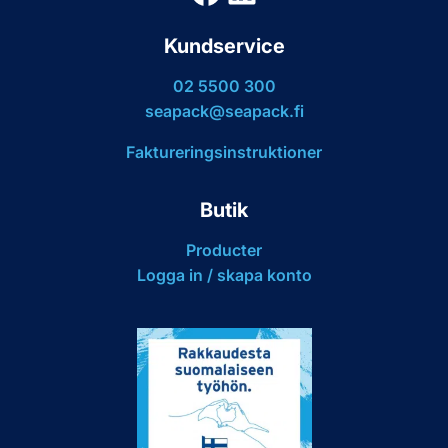
Kundservice
02 5500 300
seapack@seapack.fi
Faktureringsinstruktioner
Butik
Producter
Logga in / skapa konto