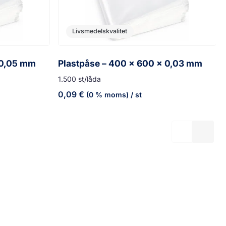
Livsmedelskvalitet
 0,05 mm
Plastpåse – 400 x 600 x 0,03 mm
1.500 st/låda
0,09
€
(0 % moms)
/ st