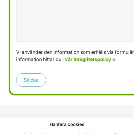
Vi använder den information som erhålls via formuläret
information hittar du i
vår integritetspolicy »
Skicka
Hantera cookies