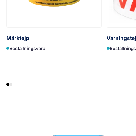
Märktejp
Varningste
Beställningsvara
Beställning