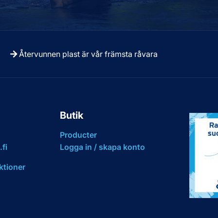
Återvunnen plast är vår främsta råvara
Butik
Producter
fi
Logga in / skapa konto
ktioner