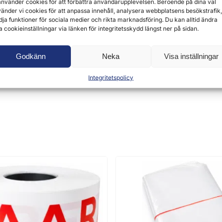
använder cookies för att förbättra användarupplevelsen. Beroende på dina val
änder vi cookies för att anpassa innehåll, analysera webbplatsens besökstrafik,
dja funktioner för sociala medier och rikta marknadsföring. Du kan alltid ändra
a cookieinställningar via länken för integritetsskydd längst ner på sidan.
Godkänn
Neka
Visa inställningar
 lämna en recension.
Integritetspolicy