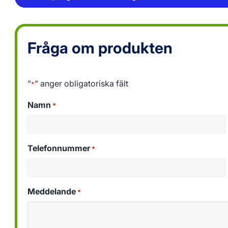
Fråga om produkten
”
” anger obligatoriska fält
*
Namn
*
Telefonnummer
*
Meddelande
*