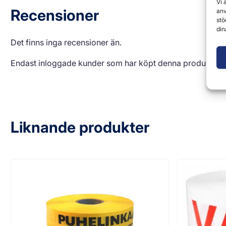
Vi 
Recensioner
anv
stö
din
Det finns inga recensioner än.
Endast inloggade kunder som har köpt denna produkt får
Liknande produkter