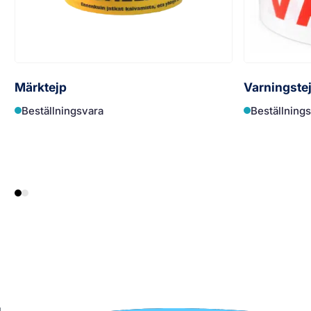
Märktejp
Varningste
Beställningsvara
Beställning