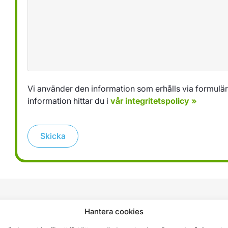
Vi använder den information som erhålls via formuläret
information hittar du i
vår integritetspolicy »
Skicka
Hantera cookies