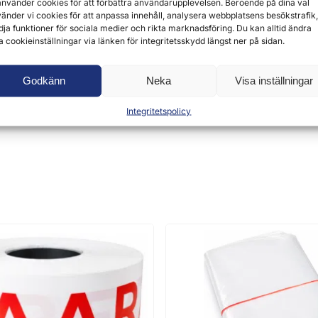
använder cookies för att förbättra användarupplevelsen. Beroende på dina val
änder vi cookies för att anpassa innehåll, analysera webbplatsens besökstrafik,
dja funktioner för sociala medier och rikta marknadsföring. Du kan alltid ändra
a cookieinställningar via länken för integritetsskydd längst ner på sidan.
Godkänn
Neka
Visa inställningar
 lämna en recension.
Integritetspolicy