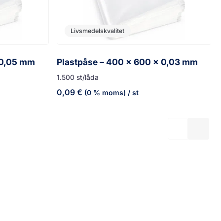
Livsmedelskvalitet
 0,05 mm
Plastpåse – 400 x 600 x 0,03 mm
1.500 st/låda
0,09
€
(0 % moms)
/ st