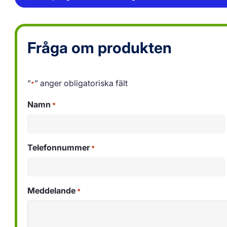
Fråga om produkten
”
” anger obligatoriska fält
*
Namn
*
Telefonnummer
*
Meddelande
*