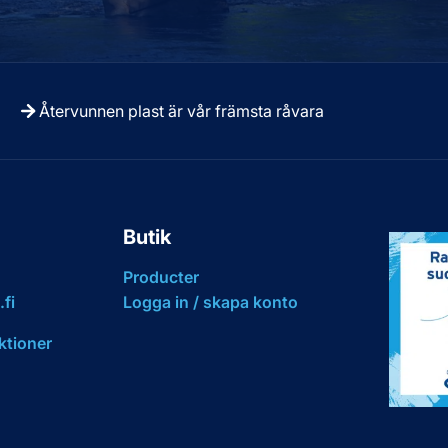
Återvunnen plast är vår främsta råvara
Butik
Producter
fi
Logga in / skapa konto
ktioner