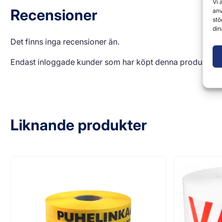
Vi 
Recensioner
anv
stö
din
Det finns inga recensioner än.
Endast inloggade kunder som har köpt denna produkt får
Liknande produkter