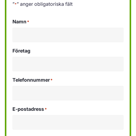
”
” anger obligatoriska fält
*
Namn
*
Företag
Telefonnummer
*
E-postadress
*