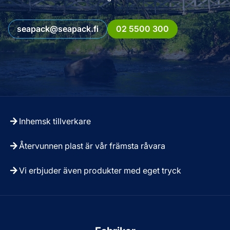
seapack@seapack.fi
02 5500 300
Inhemsk tillverkare
Återvunnen plast är vår främsta råvara
Vi erbjuder även produkter med eget tryck