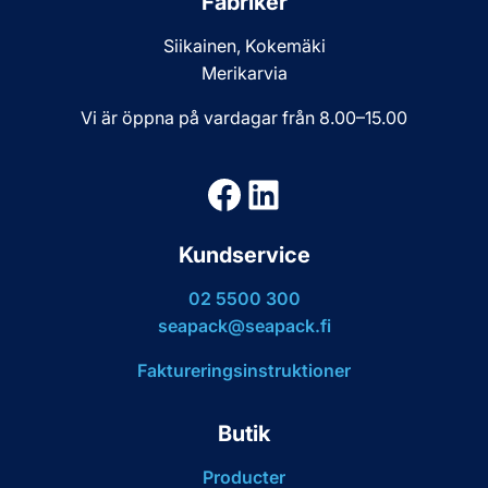
Fabriker
Siikainen, Kokemäki
Merikarvia
Vi är öppna på vardagar från 8.00–15.00
Facebook
LinkedIn
Kundservice
02 5500 300
seapack@seapack.fi
Faktureringsinstruktioner
Butik
Producter