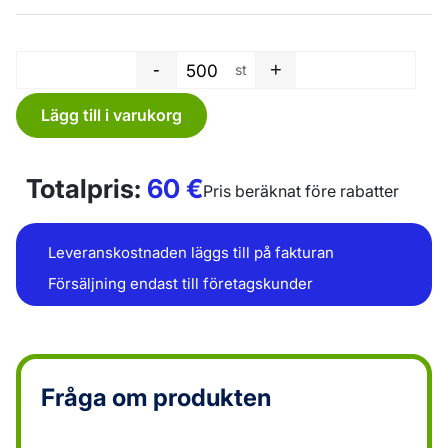
-
+
st
Plastkasse - 20 L - 0,03 mm - 
Lägg till i varukorg
Totalpris:
60
€
Pris beräknat före rabatter
Leveranskostnaden läggs till på fakturan
Försäljning endast till företagskunder
Fråga om produkten