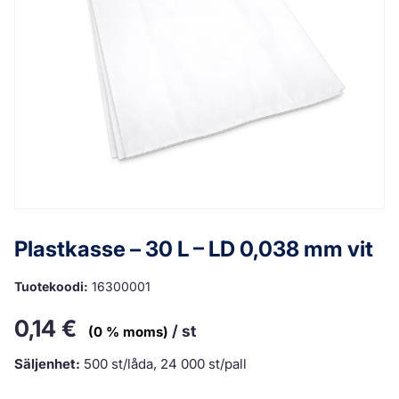
Plastkasse – 30 L – LD 0,038 mm vit
Tuotekoodi:
16300001
0,14
€
/ st
(0 % moms)
Säljenhet:
500 st/låda, 24 000 st/pall