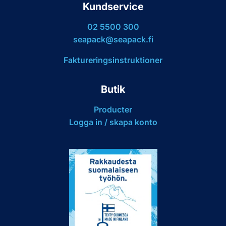
Kundservice
02 5500 300
seapack@seapack.fi
Faktureringsinstruktioner
Butik
Producter
Logga in / skapa konto