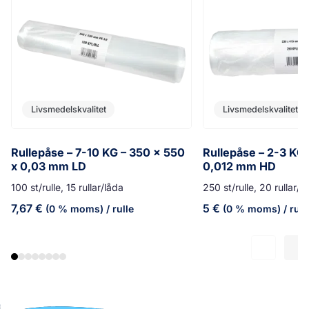
Livsmedelskvalitet
Livsmedelskvalitet
Rullepåse – 7-10 KG – 350 x 550
Rullepåse – 2-3 KG 
x 0,03 mm LD
0,012 mm HD
100 st/rulle, 15 rullar/låda
250 st/rulle, 20 rullar/l
7,67
€
5
€
(0 % moms)
/ rulle
(0 % moms)
/ rull