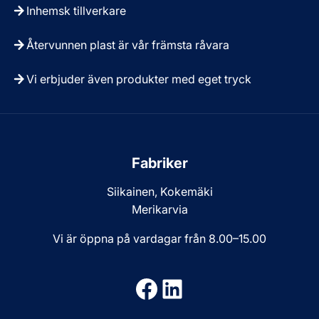
Inhemsk tillverkare
Återvunnen plast är vår främsta råvara
Vi erbjuder även produkter med eget tryck
Fabriker
Siikainen, Kokemäki
Merikarvia
Vi är öppna på vardagar från 8.00–15.00
Facebook
LinkedIn