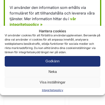
Vi använder den information som erhålls via
formuläret för att tillhandahålla och leverera våra
tjänster. Mer information hittar du i
vår
integritetspolicy »
Hantera cookies
Vi använder cookies för att förbättra användarupplevelsen. Beroende på
Skicka
dina val använder vi cookies för att anpassa innehåll, analysera
webbplatsens besökstrafik, stödja funktioner för sociala medier och
rikta marknadsföring. Du kan alltid ändra dina cookieinställningar via
länken för integritetsskydd längst ner på sidan.
Godkänn
Neka
Liknande produkter
Visa inställningar
Integritetspolicy