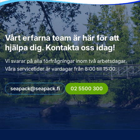
Vårt erfarna team är här för att
hjälpa dig. Kontakta oss idag!
Vi svarar på alla förfrågningar inom två arbetsdagar.
Våra servicetider är vardagar från 8:00 till 15:00.
seapack@seapack.fi
02 5500 300