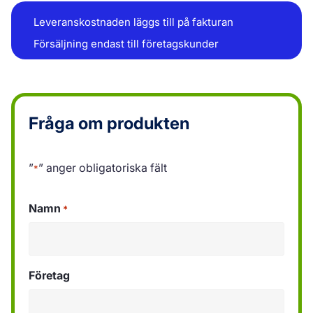
Leveranskostnaden läggs till på fakturan
Försäljning endast till företagskunder
Fråga om produkten
”
” anger obligatoriska fält
*
Namn
*
Företag