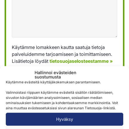
Käytämme lomakkeen kautta saatuja tietoja
palveluidemme tarjoamiseen ja toimittamiseen.
Lisätietoja löydät
tietosuojaselosteestamme »
Hallinnoi evästeiden
suostumusta
Lähetä
Käytämme evästeitä käyttäjäkokemuksen parantamiseen.
Valinnoistasi riippuen käytämme evästeitä sisällön räätälöimiseen,
sivuston kävijämäärien analysoimiseen, sosiaalisen median
ominaisuuksien tukemiseen ja kohdentaaksemme markkinointia. Voit
aina muuttaa evästeasetuksiasi sivun alareunan Tietosuoja-linkistä.
Hyväksy