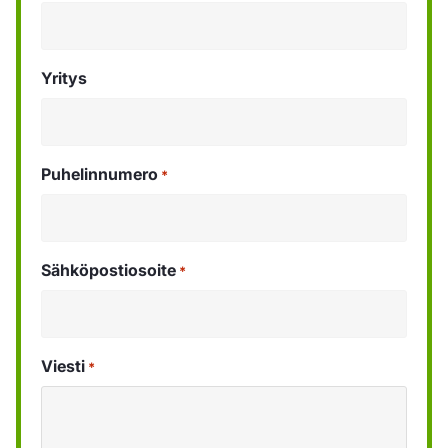
Yritys
Puhelinnumero
*
Sähköpostiosoite
*
Viesti
*