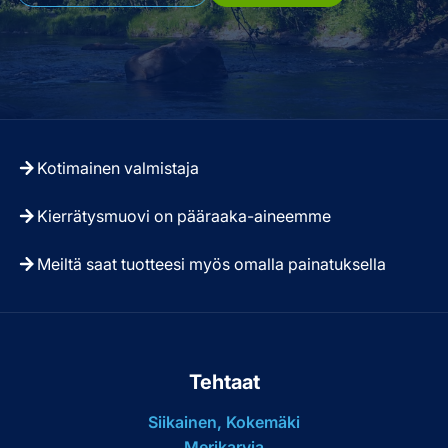
Kotimainen valmistaja
Kierrätysmuovi on pääraaka-aineemme
Meiltä saat tuotteesi myös omalla painatuksella
Tehtaat
Siikainen, Kokemäki
Merikarvia