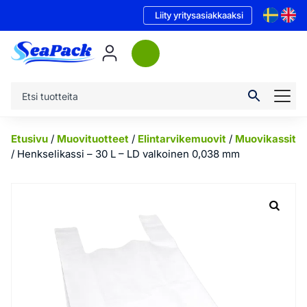
Liity yritysasiakkaaksi
Etusivu
/
Muovituotteet
/
Elintarvikemuovit
/
Muovikassit
/ Henkselikassi – 30 L – LD valkoinen 0,038 mm