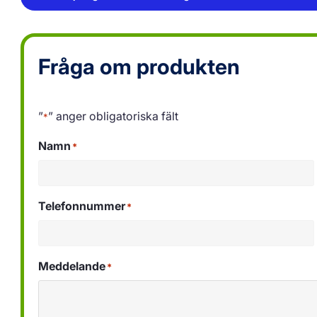
Fråga om produkten
”
” anger obligatoriska fält
*
Namn
*
Telefonnummer
*
Meddelande
*