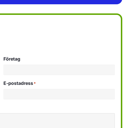
Företag
E-postadress
*