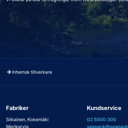
Inhemsk tillverkare
Fabriker
Kundservice
Siikainen, Kokemäki
02 5500 300
Merikarvia
seapack@seapack.