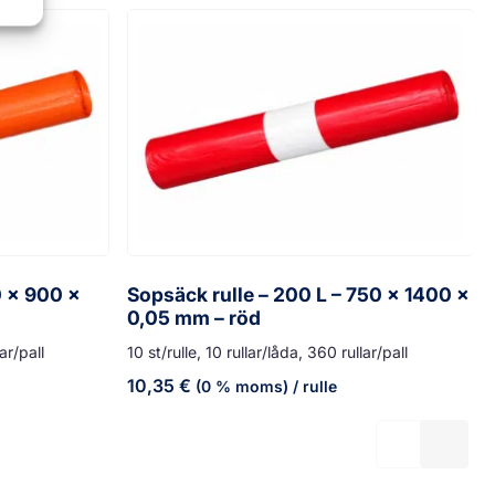
0 x 900 x
Sopsäck rulle – 200 L – 750 x 1400 x
0,05 mm – röd
ar/pall
10 st/rulle, 10 rullar/låda, 360 rullar/pall
10,35
€
(0 % moms)
/ rulle