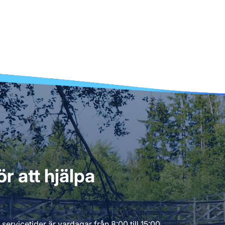
r att hjälpa
servicetider är vardagar från 8:00 till 15:00.