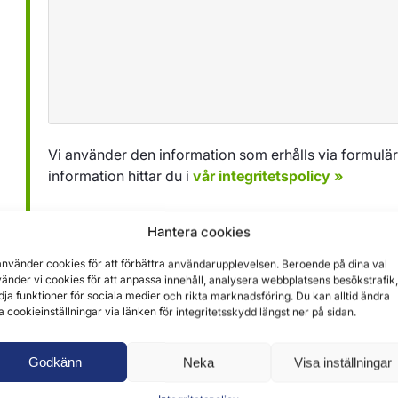
Vi använder den information som erhålls via formuläret
information hittar du i
vår integritetspolicy »
Hantera cookies
Skicka
använder cookies för att förbättra användarupplevelsen. Beroende på dina val
änder vi cookies för att anpassa innehåll, analysera webbplatsens besökstrafik,
dja funktioner för sociala medier och rikta marknadsföring. Du kan alltid ändra
a cookieinställningar via länken för integritetsskydd längst ner på sidan.
Godkänn
Neka
Visa inställningar