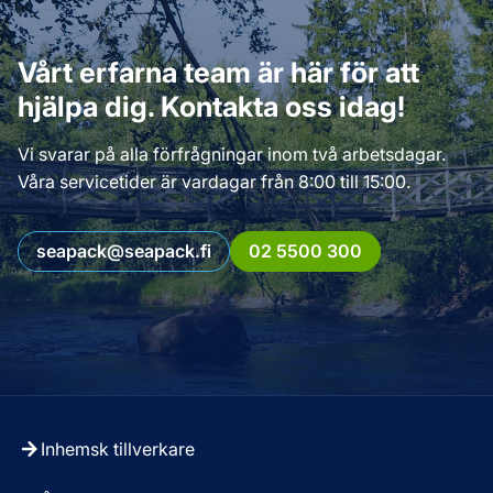
Vårt erfarna team är här för att
hjälpa dig. Kontakta oss idag!
Vi svarar på alla förfrågningar inom två arbetsdagar.
Våra servicetider är vardagar från 8:00 till 15:00.
seapack@seapack.fi
02 5500 300
Inhemsk tillverkare