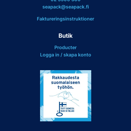
seapack@seapack.fi
Faktureringsinstruktioner
Butik
Producter
Logga in / skapa konto