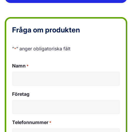
Fråga om produkten
”
” anger obligatoriska fält
*
Namn
*
Företag
Telefonnummer
*