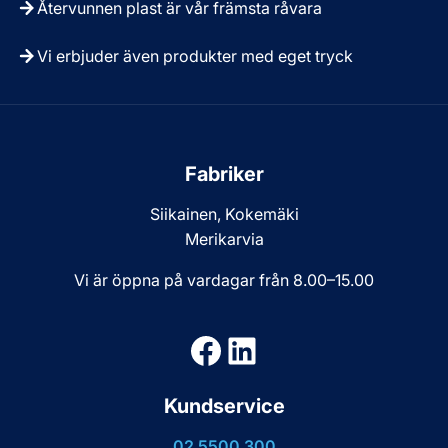
Återvunnen plast är vår främsta råvara
Vi erbjuder även produkter med eget tryck
Fabriker
Siikainen, Kokemäki
Merikarvia
Vi är öppna på vardagar från 8.00–15.00
Facebook
LinkedIn
Kundservice
02 5500 300