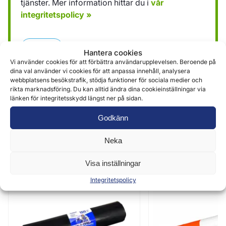
tjänster. Mer information hittar du i
vår
integritetspolicy »
Skicka
Hantera cookies
Vi använder cookies för att förbättra användarupplevelsen. Beroende på
dina val använder vi cookies för att anpassa innehåll, analysera
webbplatsens besökstrafik, stödja funktioner för sociala medier och
rikta marknadsföring. Du kan alltid ändra dina cookieinställningar via
länken för integritetsskydd längst ner på sidan.
Godkänn
Liknande produkter
Neka
Visa inställningar
Integritetspolicy