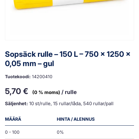
Sopsäck rulle – 150 L – 750 x 1250 x
0,05 mm – gul
Tuotekoodi:
14200410
5,70
€
/ rulle
(0 % moms)
Säljenhet:
10 st/rulle, 15 rullar/låda, 540 rullar/pall
MÄÄRÄ
HINTA / ALENNUS
0 - 100
0%