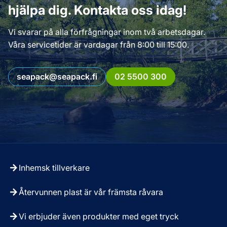
hjälpa dig. Kontakta oss idag!
Vi svarar på alla förfrågningar inom två arbetsdagar.
Våra servicetider är vardagar från 8:00 till 15:00.
seapack@seapack.fi
02 5500 300
Inhemsk tillverkare
Återvunnen plast är vår främsta råvara
Vi erbjuder även produkter med eget tryck