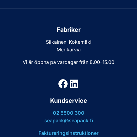
Fabriker
Siikainen, Kokemäki
Merikarvia
Vi är öppna på vardagar från 8.00–15.00
Facebook
LinkedIn
Kundservice
02 5500 300
seapack@seapack.fi
Faktureringsinstruktioner