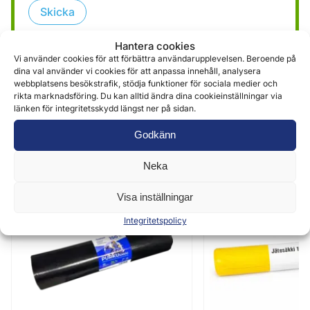
Skicka
Hantera cookies
Vi använder cookies för att förbättra användarupplevelsen. Beroende på
dina val använder vi cookies för att anpassa innehåll, analysera
webbplatsens besökstrafik, stödja funktioner för sociala medier och
rikta marknadsföring. Du kan alltid ändra dina cookieinställningar via
länken för integritetsskydd längst ner på sidan.
Liknande produkter
Godkänn
Neka
Visa inställningar
Integritetspolicy