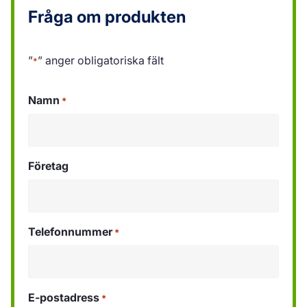
Fråga om produkten
”
” anger obligatoriska fält
*
Namn
*
Företag
Telefonnummer
*
E-postadress
*