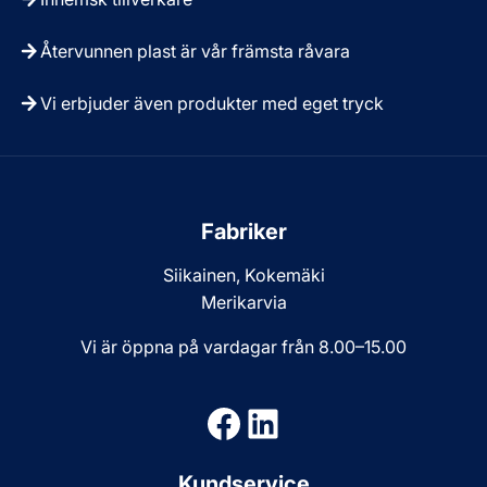
Återvunnen plast är vår främsta råvara
Vi erbjuder även produkter med eget tryck
Fabriker
Siikainen, Kokemäki
Merikarvia
Vi är öppna på vardagar från 8.00–15.00
Facebook
LinkedIn
Kundservice