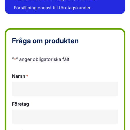
Försäljning endast till företagskunder
Fråga om produkten
”
” anger obligatoriska fält
*
Namn
*
Företag