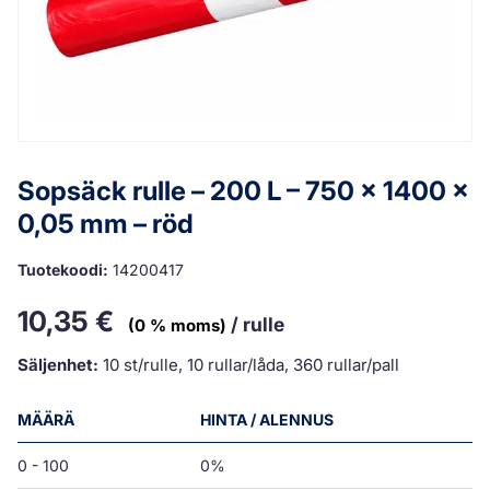
Sopsäck rulle – 200 L – 750 x 1400 x
0,05 mm – röd
Tuotekoodi:
14200417
10,35
€
/ rulle
(0 % moms)
Säljenhet:
10 st/rulle, 10 rullar/låda, 360 rullar/pall
MÄÄRÄ
HINTA / ALENNUS
0 - 100
0%