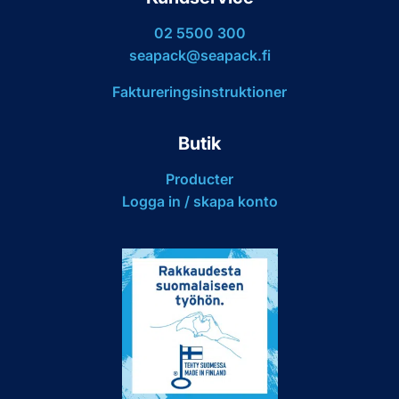
02 5500 300
seapack@seapack.fi
Faktureringsinstruktioner
Butik
Producter
Logga in / skapa konto