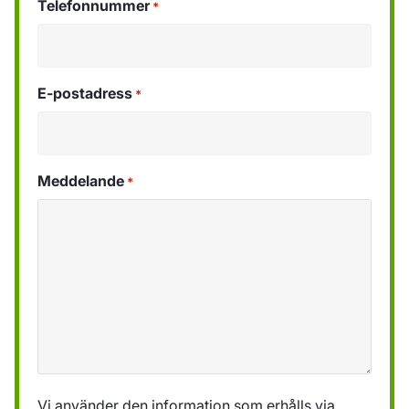
Telefonnummer
*
E-postadress
*
Meddelande
*
Vi använder den information som erhålls via