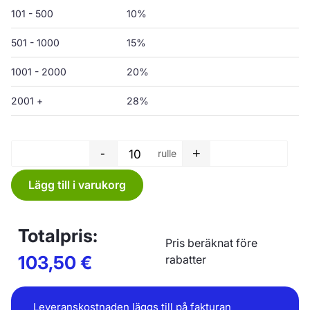
101 - 500
10%
501 - 1000
15%
1001 - 2000
20%
2001 +
28%
-
+
rulle
Sopsäck rulle - 200 L - 750 x
Lägg till i varukorg
Totalpris:
Pris beräknat före
103,50
€
rabatter
Leveranskostnaden läggs till på fakturan