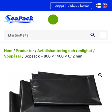
Logga in / skapa konto
Hem
/
Produkter
/
Avfallshantering och renlighet
/
Soppåsar
/ Sopsäck – 800 x 1400 x 0,12 mm