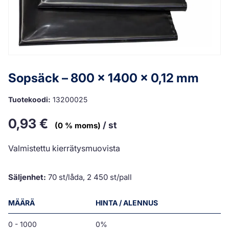
Sopsäck – 800 x 1400 x 0,12 mm
Tuotekoodi:
13200025
0,93
€
/ st
(0 % moms)
Valmistettu kierrätysmuovista
Säljenhet:
70 st/låda, 2 450 st/pall
MÄÄRÄ
HINTA / ALENNUS
0 - 1000
0%