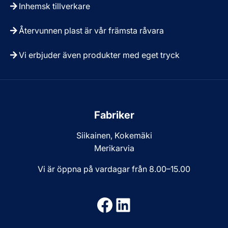
Inhemsk tillverkare
Återvunnen plast är vår främsta råvara
Vi erbjuder även produkter med eget tryck
Fabriker
Siikainen, Kokemäki
Merikarvia
Vi är öppna på vardagar från 8.00–15.00
Facebook
LinkedIn