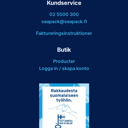
Kundservice
02 5500 300
seapack@seapack.fi
Faktureringsinstruktioner
Butik
Producter
Logga in / skapa konto