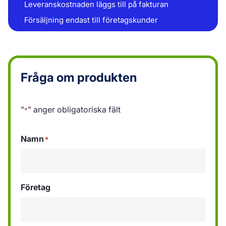
Leveranskostnaden läggs till på fakturan
Försäljning endast till företagskunder
Fråga om produkten
”
” anger obligatoriska fält
*
Namn
*
Företag