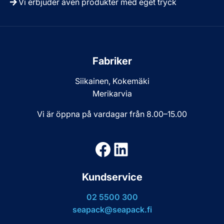
Vi erbjuder även produkter med eget tryck
Fabriker
Siikainen, Kokemäki
Merikarvia
Vi är öppna på vardagar från 8.00–15.00
Facebook
LinkedIn
Kundservice
02 5500 300
seapack@seapack.fi