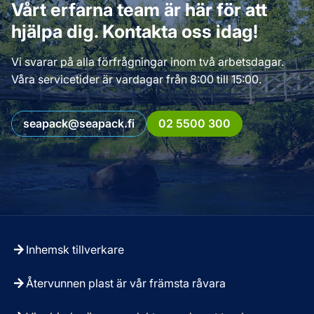
Vårt erfarna team är här för att
hjälpa dig. Kontakta oss idag!
Vi svarar på alla förfrågningar inom två arbetsdagar.
Våra servicetider är vardagar från 8:00 till 15:00.
seapack@seapack.fi
02 5500 300
Inhemsk tillverkare
Återvunnen plast är vår främsta råvara