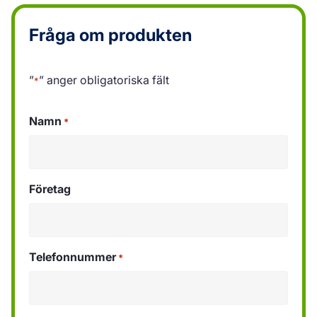
Fråga om produkten
”
” anger obligatoriska fält
*
Namn
*
Företag
Telefonnummer
*