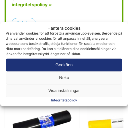
integritetspolicy »
Skicka
Hantera cookies
Vi använder cookies för att förbättra användarupplevelsen. Beroende på
dina val använder vi cookies för att anpassa innehåll, analysera
webbplatsens besökstrafik, stödja funktioner för sociala medier och
rikta marknadsföring. Du kan alltid ändra dina cookieinställningar via
länken för integritetsskydd längst ner på sidan.
Godkänn
Liknande produkter
Neka
Visa inställningar
Integritetspolicy