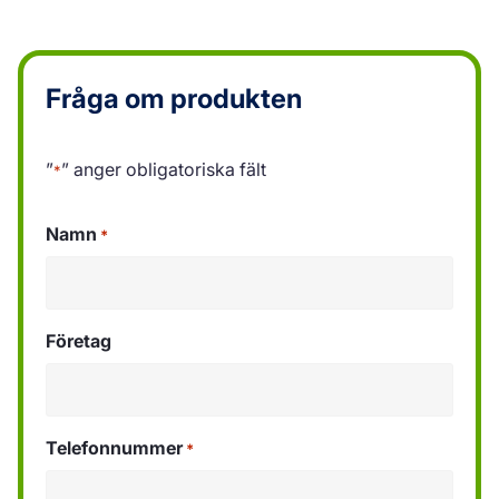
Fråga om produkten
”
” anger obligatoriska fält
*
Namn
*
Företag
Telefonnummer
*