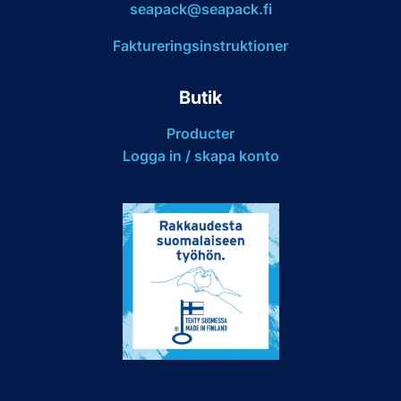
seapack@seapack.fi
Faktureringsinstruktioner
Butik
Producter
Logga in / skapa konto