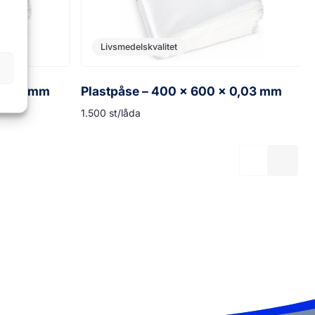
Livsmedelskvalitet
 0,05 mm
Plastpåse – 400 x 600 x 0,03 mm
1.500 st/låda