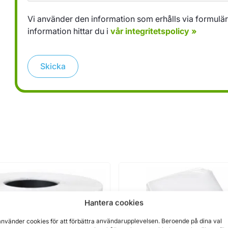
Vi använder den information som erhålls via formuläret
information hittar du i
vår integritetspolicy »
Skicka
Hantera cookies
använder cookies för att förbättra användarupplevelsen. Beroende på dina val