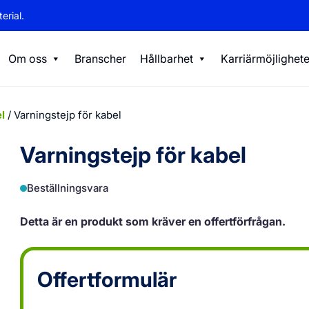
erial.
Om oss
Branscher
Hållbarhet
Karriärmöjlighete
l
/ Varningstejp för kabel
Varningstejp för kabel
Beställningsvara
Detta är en produkt som kräver en offertförfrågan.
Offertformulär