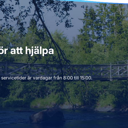
r att hjälpa
servicetider är vardagar från 8:00 till 15:00.