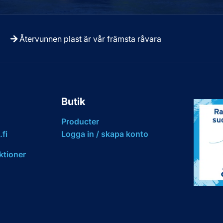
Återvunnen plast är vår främsta råvara
Butik
Producter
fi
Logga in / skapa konto
ktioner