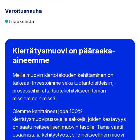
Varoitusnauha
Tilauksesta
Kierrätysmuovi on pääraaka-
aineemme
Meille muovin kiertotalouden kehittäminen on
tärkeää. Investoimme sekä tuotantolaitteisiin, -
prosesseihin että tuotekehitykseen tämän
missiomme nimissä.
Olemme kehittäneet jopa 100%
kierrätysmuovipusseja ja säkkejä, joiden kestävyys
on saatu neitseellisen muovin tasolle. Tämä vaatii
osaamista ja kehitystyötä, sillä neitseellinen muovi