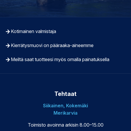
Kotimainen valmistaja
Kierrätysmuovi on pääraaka-aineemme
Meiltä saat tuotteesi myös omalla painatuksella
Tehtaat
Siikainen, Kokemäki
Merikarvia
Toimisto avoinna arkisin 8.00–15.00