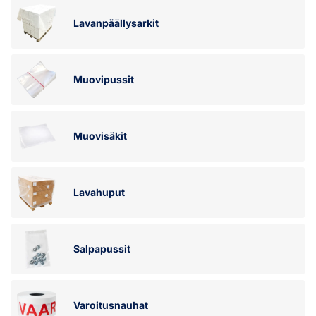
Lavanpäällysarkit
Muovipussit
Muovisäkit
Lavahuput
Salpapussit
Varoitusnauhat