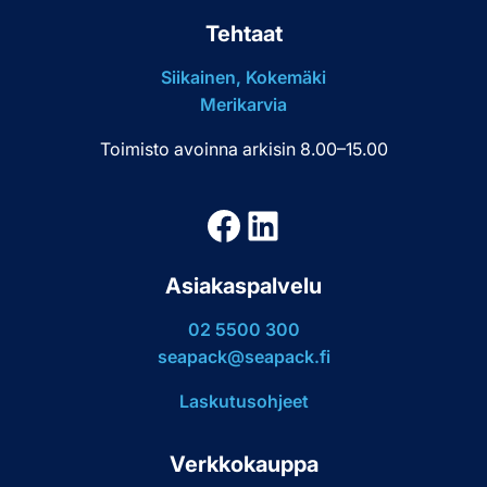
Tehtaat
Siikainen, Kokemäki
Merikarvia
Toimisto avoinna arkisin 8.00–15.00
Facebook
LinkedIn
Asiakaspalvelu
02 5500 300
seapack@seapack.fi
Laskutusohjeet
Verkkokauppa