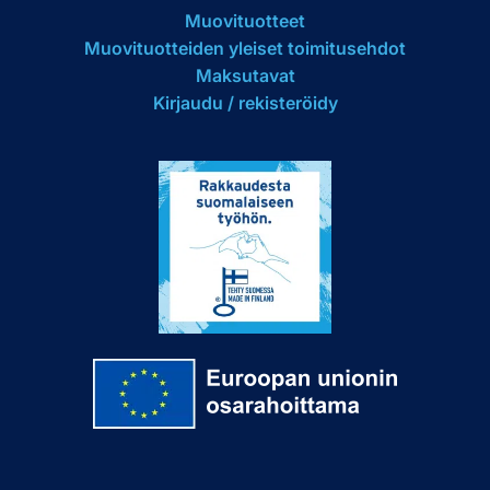
Muovituotteet
Muovituotteiden yleiset toimitusehdot
Maksutavat
Kirjaudu / rekisteröidy