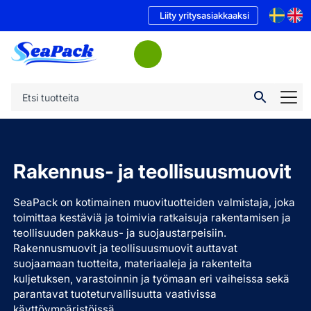
Liity yritysasiakkaaksi
Rakennus- ja teollisuusmuovit
SeaPack on kotimainen muovituotteiden valmistaja, joka
toimittaa kestäviä ja toimivia ratkaisuja rakentamisen ja
teollisuuden pakkaus- ja suojaustarpeisiin.
Rakennusmuovit ja teollisuusmuovit auttavat
suojaamaan tuotteita, materiaaleja ja rakenteita
kuljetuksen, varastoinnin ja työmaan eri vaiheissa sekä
parantavat tuoteturvallisuutta vaativissa
käyttöympäristöissä.