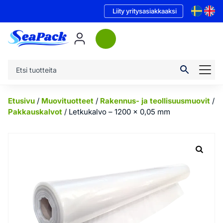
Liity yritysasiakkaaksi
Etusivu
/
Muovituotteet
/
Rakennus- ja teollisuusmuovit
/
Pakkauskalvot
/ Letkukalvo – 1200 x 0,05 mm