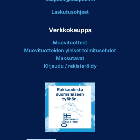
Laskutusohjeet
Verkkokauppa
Muovituotteet
Muovituotteiden yleiset toimitusehdot
Maksutavat
Kirjaudu / rekisteröidy