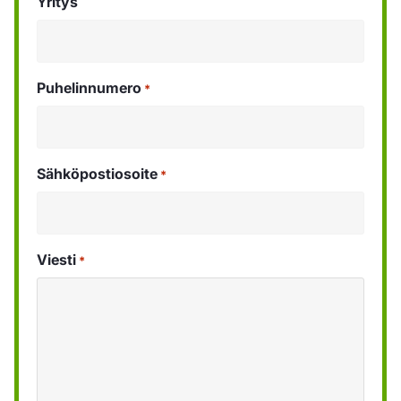
Yritys
Puhelinnumero
*
Sähköpostiosoite
*
Viesti
*