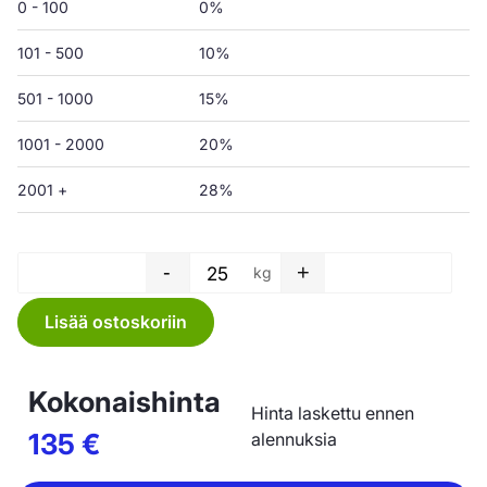
0 - 100
0%
101 - 500
10%
501 - 1000
15%
1001 - 2000
20%
2001 +
28%
-
+
kg
Letkukalvo - 1200 x 0,05 mm 
Lisää ostoskoriin
Kokonaishinta
Hinta laskettu ennen
135
€
alennuksia