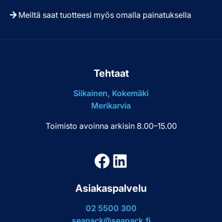
Meiltä saat tuotteesi myös omalla painatuksella
Tehtaat
Siikainen, Kokemäki
Merikarvia
Toimisto avoinna arkisin 8.00–15.00
Facebook
LinkedIn
Asiakaspalvelu
02 5500 300
seapack@seapack.fi