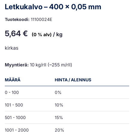
Letkukalvo – 400 x 0,05 mm
Tuotekoodi:
11100024E
5,64
€
/ kg
(0 % alv)
kirkas
Myyntierä:
10 kg/rll (~255 m/rll)
MÄÄRÄ
HINTA / ALENNUS
0 - 100
0%
101 - 500
10%
501 - 1000
15%
1001 - 2000
20%