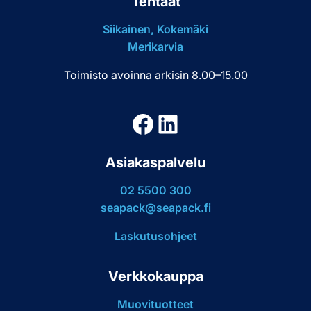
Tehtaat
Siikainen, Kokemäki
Merikarvia
Toimisto avoinna arkisin 8.00–15.00
Facebook
LinkedIn
Asiakaspalvelu
02 5500 300
seapack@seapack.fi
Laskutusohjeet
Verkkokauppa
Muovituotteet