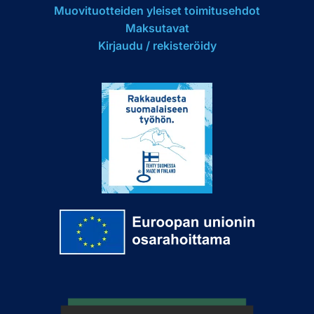
Muovituotteiden yleiset toimitusehdot
Maksutavat
Kirjaudu / rekisteröidy