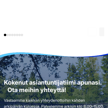
Kokenut asiantuntijatiimi apunasi.
Ota meihin yhteyttä!
Vastaamme kaikkiin yhteydenottoihin kahden
arkipäivän kuluessa. Palvelemme arkisin klo 8.00–15.00.