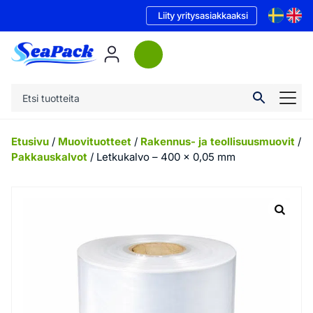
Liity yritysasiakkaaksi
Etusivu
/
Muovituotteet
/
Rakennus- ja teollisuusmuovit
/
Pakkauskalvot
/ Letkukalvo – 400 x 0,05 mm