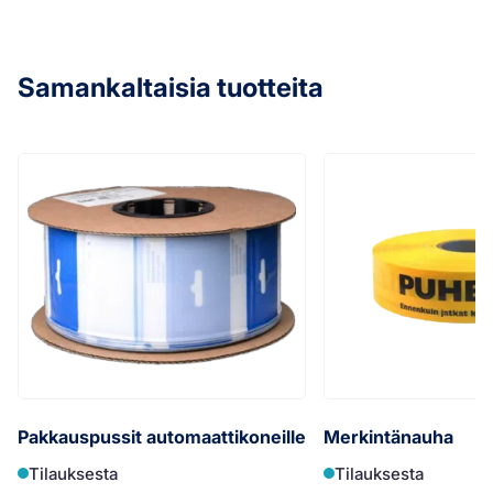
Samankaltaisia tuotteita
Pakkauspussit automaattikoneille
Merkintänauha
Tilauksesta
Tilauksesta